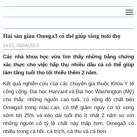
T
Hải sản giàu Omega3 có thể giúp tăng tuổi thọ
14:51, 05/04/2013
Các nhà khoa học vừa tìm thấy những bằng chứng
xác thực cho việc hấp thụ nhiều dầu cá có thể giúp
làm tăng tuổi thọ tối thiểu thêm 2 năm.
Kết quả nghiên cứu của các chuyên gia thuộc Khoa Y tế
công cộng, Đại học Harvard và Đại học Washington (Mỹ)
cho thấy, những người cao tuổi, có nồng độ chất béo
Omega3 trong máu cao, có thể giảm nguy cơ tử vong
sớm tới 25% và kéo dài tuổi thọ ít nhất 2 năm so với
những người có tỷ lệ chất này thấp hơn. Omega3 có
nhiều trong cá hồi, cá trích, cá thu và cá bơn.