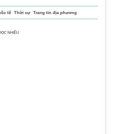
ốc tế
Thời sự
Trang tin địa phương
 ĐỌC NHIỀU