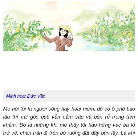
Minh họa: Đức Văn
Mẹ nói tôi là người sống hay hoài niệm, dù có ở phố bao
lâu thì cái gốc quê vẫn cắm sâu và bén rễ trong tâm
khảm. Đó là những khi mẹ thấy tôi hào hứng vác ba lô
trở về, chân trần đi trên bờ ruộng đất đầy bùn lầy. Là khi