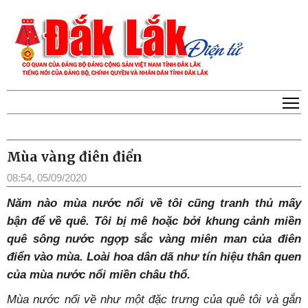
T
Mùa vàng điên điển
08:54, 05/09/2020
Năm nào mùa nước nổi về tôi cũng tranh thủ mấy
bận để về quê. Tôi bị mê hoặc bởi khung cảnh miền
quê sông nước ngợp sắc vàng miên man của điên
điển vào mùa. Loài hoa dân dã như tín hiệu thân quen
của mùa nước nổi miền châu thổ.
Mùa nước nổi về như một đặc trưng của quê tôi và gắn