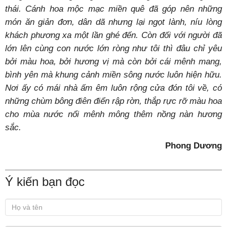
thái. Cánh hoa mộc mạc miền quê đã góp nên những
món ăn giản đơn, dân dã nhưng lại ngọt lành, níu lòng
khách phương xa một lần ghé đến. Còn đối với người đã
lớn lên cùng con nước lớn ròng như tôi thì đâu chỉ yêu
bởi màu hoa, bởi hương vị mà còn bởi cái mênh mang,
bình yên mà khung cảnh miền sông nước luôn hiện hữu.
Nơi ấy có mái nhà ấm êm luôn rộng cửa đón tôi về, có
những chùm bông điên điển rập rờn, thắp rực rỡ màu hoa
cho mùa nước nổi mênh mông thêm nồng nàn hương
sắc.
Phong Dương
Ý kiến bạn đọc