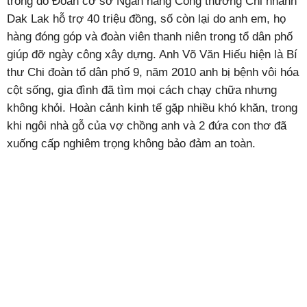
trong đó Đoàn cơ sở Ngân hàng Công thương Chi nhánh
Dak Lak hỗ trợ 40 triệu đồng, số còn lại do anh em, họ
hàng đóng góp và đoàn viên thanh niên trong tổ dân phố
giúp đỡ ngày công xây dựng. Anh Võ Văn Hiếu hiện là Bí
thư Chi đoàn tổ dân phố 9, năm 2010 anh bị bệnh vôi hóa
cột sống, gia đình đã tìm mọi cách chạy chữa nhưng
không khỏi. Hoàn cảnh kinh tế gặp nhiều khó khăn, trong
khi ngôi nhà gỗ của vợ chồng anh và 2 đứa con thơ đã
xuống cấp nghiêm trọng không bảo đảm an toàn.