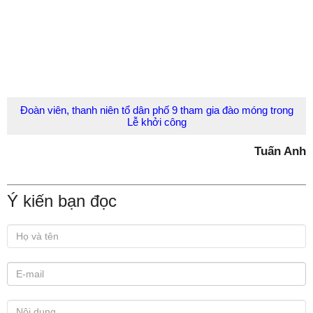
Đoàn viên, thanh niên tổ dân phố 9 tham gia đào móng trong
Lễ khởi công
Tuấn Anh
Ý kiến bạn đọc