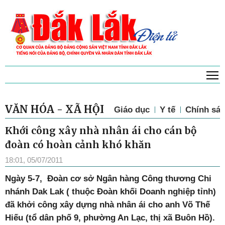
T
VĂN HÓA - XÃ HỘI
Giáo dục
Y tế
Chính sác
Khới công xây nhà nhân ái cho cán bộ
đoàn có hoàn cảnh khó khăn
18:01, 05/07/2011
Ngày 5-7, Đoàn cơ sở Ngân hàng Công thương Chi
nhánh Dak Lak ( thuộc Đoàn khối Doanh nghiệp tỉnh)
đã khởi công xây dựng nhà nhân ái cho anh Võ Thế
Hiếu (tổ dân phố 9, phường An Lạc, thị xã Buôn Hồ).