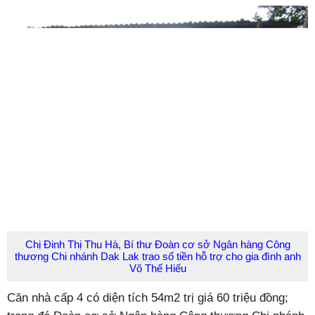
Chị Đinh Thị Thu Hà, Bí thư Đoàn cơ sở Ngân hàng Công
thương Chi nhánh Dak Lak trao số tiền hỗ trợ cho gia đình anh
Võ Thế Hiếu
Căn nhà cấp 4 có diện tích 54m
2
trị giá 60 triệu đồng;