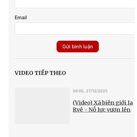
Email
Gửi bình luận
VIDEO TIẾP THEO
00:00, 27/12/2025
(Video) Xã biên giới Ia
Rvê - Nỗ lực vươn lên