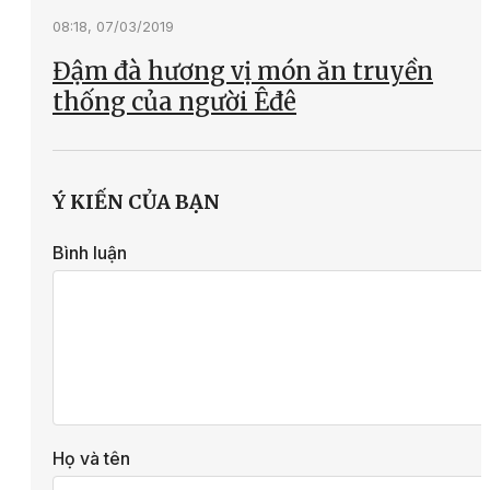
08:18, 07/03/2019
Đậm đà hương vị món ăn truyền
thống của người Êđê
Ý KIẾN CỦA BẠN
Bình luận
Họ và tên