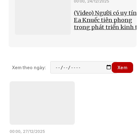
00:00, 24/12/2025
(Video) Người có uy tín 
Ea Knuếc tiên phong
trong phát triển kinh t
Xem theo ngày:
Xem
00:00, 27/12/2025