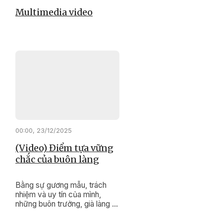
Multimedia video
00:00, 23/12/2025
(Video) Điểm tựa vững
chắc của buôn làng
Bằng sự gương mẫu, trách
nhiệm và uy tín của mình,
những buôn trưởng, già làng ở
xã Cư Pơng đang lặng thầm