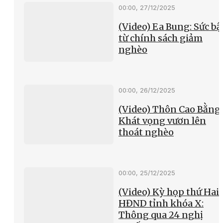
00:00, 27/12/2025
(Video) Ea Bung: Sức bậ
từ chính sách giảm
nghèo
00:00, 26/12/2025
(Video) Thôn Cao Bằng
Khát vọng vươn lên
thoát nghèo
00:00, 25/12/2025
(Video) Kỳ họp thứ Hai
HĐND tỉnh khóa X:
Thông qua 24 nghị