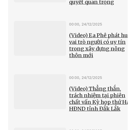
quyết quan trọng
00:00, 24/12/2025
(Video) Ea Phê phát hu
vai trò người có uy tín
trong xây dựng nông
thôn mới
00:00, 24/12/2025
(Video) Thẳng thắn,
trách nhiệm tại phiên
chất vấn Kỳ họp thứ Hai
HĐND tỉnh Đắk Lắk