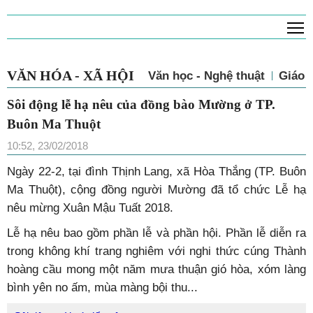
T
VĂN HÓA - XÃ HỘI
Văn học - Nghệ thuật
Giáo 
Sôi động lễ hạ nêu của đồng bào Mường ở TP.
Buôn Ma Thuột
10:52, 23/02/2018
Ngày 22-2, tại đình Thịnh Lang, xã Hòa Thắng (TP. Buôn
Ma Thuột), cộng đồng người Mường đã tổ chức Lễ hạ
nêu mừng Xuân Mậu Tuất 2018.
Lễ hạ nêu bao gồm phần lễ và phần hội. Phần lễ diễn ra
trong không khí trang nghiêm với nghi thức cúng Thành
hoàng cầu mong một năm mưa thuận gió hòa, xóm làng
bình yên no ấm, mùa màng bội thu...