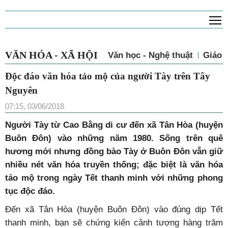
T
VĂN HÓA - XÃ HỘI
Văn học - Nghệ thuật
Giá
Độc đáo văn hóa tảo mộ của người Tày trên
Tây Nguyên
07:15, 03/06/2018
Người Tày từ Cao Bằng di cư đến xã Tân Hòa (huyện
Buôn Đôn) vào những năm 1980. Sống trên quê
hương mới nhưng đồng bào Tày ở Buôn Đôn vẫn giữ
nhiều nét văn hóa truyền thống; đặc biệt là văn hóa
tảo mộ trong ngày Tết thanh minh với những phong
tục độc đáo.
Đến xã Tân Hòa (huyện Buôn Đôn) vào đúng dịp Tết
thanh minh, bạn sẽ chứng kiến cảnh tượng hàng trăm