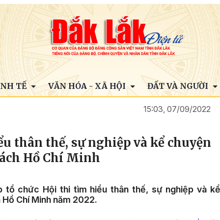
INH TẾ
VĂN HÓA - XÃ HỘI
ĐẤT VÀ NGƯỜI
15:03, 07/09/2022
ểu thân thế, sự nghiệp và kể chuyện
 cách Hồ Chí Minh
tổ chức Hội thi tìm hiểu thân thế, sự nghiệp và k
 Hồ Chí Minh năm 2022.