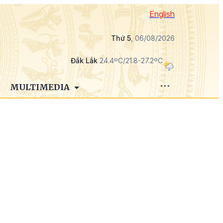
English
Thứ 5
, 06/08/2026
Đắk Lắk
24.4ºC/21.8-27.2ºC
MULTIMEDIA
ể