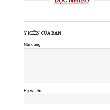
ĐỌC NHIỀU
Ý KIẾN CỦA BẠN
Nội dung
Họ và tên