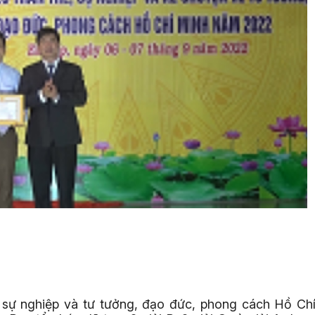
ế, sự nghiệp và tư tưởng, đạo đức, phong cách Hồ Ch