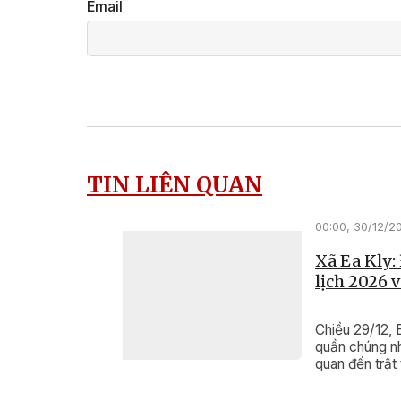
Email
TIN LIÊN QUAN
00:00, 30/12/2
Xã Ea Kly:
lịch 2026 
Chiều 29/12, 
quần chúng nh
quan đến trật
Ngọ.