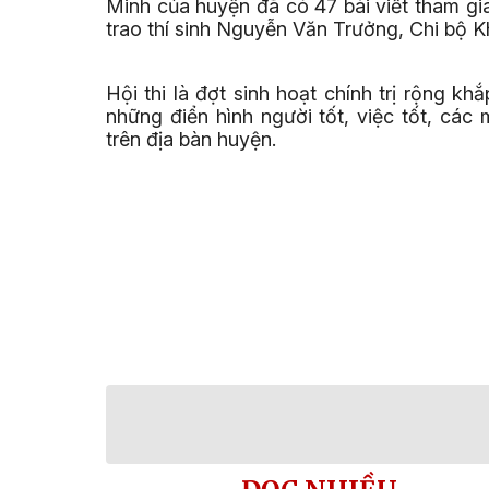
Minh của huyện đã có 47 bài viết tham gia.
trao thí sinh Nguyễn Văn Trưởng, Chi bộ 
Hội thi là đợt sinh hoạt chính trị rộng k
những điển hình người tốt, việc tốt, cá
trên địa bàn huyện.