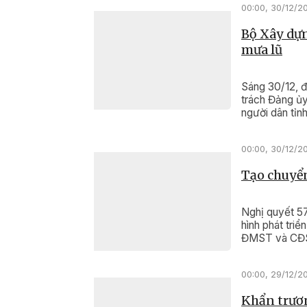
00:00, 30/12/2
Bộ Xây dựn
mưa lũ
Sáng 30/12, 
trách Đảng ủy
người dân tỉnh
00:00, 30/12/2
Tạo chuyển
Nghị quyết 5
hình phát tri
ĐMST và CĐS
00:00, 29/12/2
Khẩn trươn