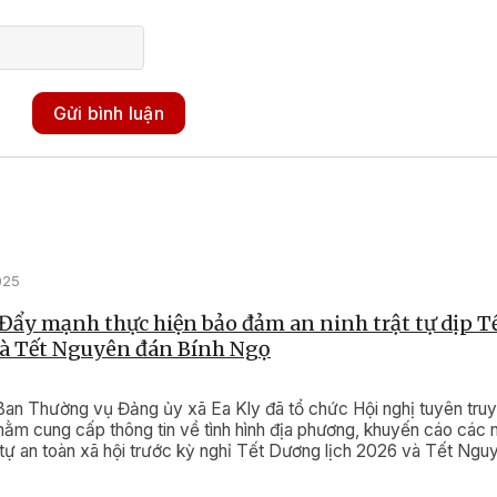
Gửi bình luận
025
 Đẩy mạnh thực hiện bảo đảm an ninh trật tự dịp 
và Tết Nguyên đán Bính Ngọ
Ban Thường vụ Đảng ủy xã Ea Kly đã tổ chức Hội nghị tuyên truy
ằm cung cấp thông tin về tình hình địa phương, khuyến cáo các n
 tự an toàn xã hội trước kỳ nghỉ Tết Dương lịch 2026 và Tết Ngu