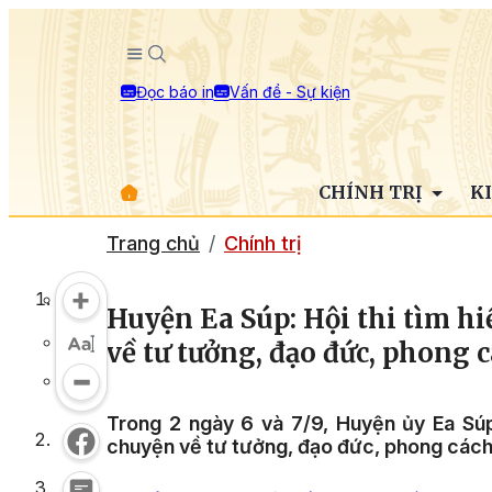
Đọc báo in
Vấn đề - Sự kiện
CHÍNH TRỊ
K
Trang chủ
Chính trị
Huyện Ea Súp: Hội thi tìm hi
về tư tưởng, đạo đức, phong
Trong 2 ngày 6 và 7/9, Huyện ủy Ea Súp 
chuyện về tư tưởng, đạo đức, phong cách