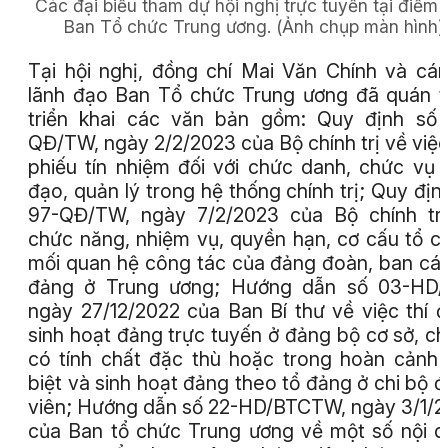
Các đại biểu tham dự hội nghị trực tuyến tại điểm
Ban Tổ chức Trung ương.
(Ảnh chụp màn hình)
Tại hội nghị, đồng chí Mai Văn Chính và cá
lãnh đạo Ban Tổ chức Trung ương đã quán tr
triển khai các văn bản gồm: Quy định số
QĐ/TW, ngày 2/2/2023 của Bộ chính trị về việc
phiếu tín nhiệm đối với chức danh, chức vụ 
đạo, quản lý trong hệ thống chính trị; Quy địn
97-QĐ/TW, ngày 7/2/2023 của Bộ chính tr
chức năng, nhiệm vụ, quyền hạn, cơ cấu tổ c
mối quan hệ công tác của đảng đoàn, ban cá
đảng ở Trung ương; Hướng dẫn số 03-HD/
ngày 27/12/2022 của Ban Bí thư về việc thí 
sinh hoạt đảng trực tuyến ở đảng bộ cơ sở, ch
có tính chất đặc thù hoặc trong hoàn cảnh
biệt và sinh hoạt đảng theo tổ đảng ở chi bộ 
viên; Hướng dẫn số 22-HD/BTCTW, ngày 3/1/
của Ban tổ chức Trung ương về một số nội 