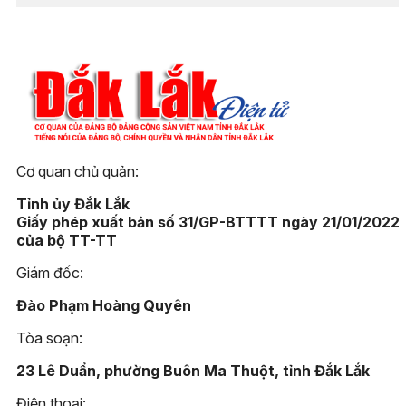
Cơ quan chủ quản:
Tỉnh ủy Đắk Lắk
Giấy phép xuất bản số 31/GP-BTTTT ngày 21/01/2022
của bộ TT-TT
Giám đốc:
Đào Phạm Hoàng Quyên
Tòa soạn:
23 Lê Duẩn, phường Buôn Ma Thuột, tỉnh Đắk Lắk
Điện thoại: