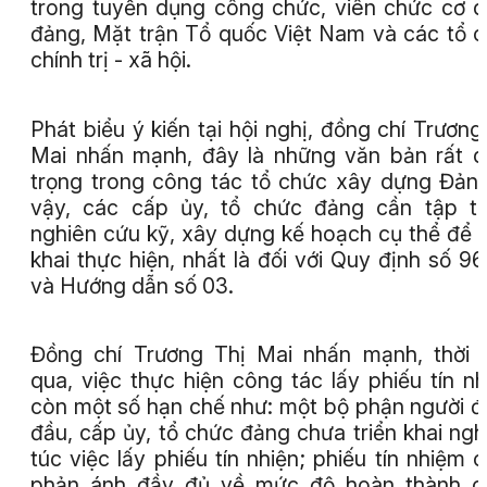
trong tuyển dụng công chức, viên chức cơ 
đảng, Mặt trận Tổ quốc Việt Nam và các tổ 
chính trị - xã hội.
Phát biểu ý kiến tại hội nghị, đồng chí Trương
Mai nhấn mạnh, đây là những văn bản rất 
trọng trong công tác tổ chức xây dựng Đảng
vậy, các cấp ủy, tổ chức đảng cần tập t
nghiên cứu kỹ, xây dựng kế hoạch cụ thể để t
khai thực hiện, nhất là đối với Quy định số 96
và Hướng dẫn số 03.
Đồng chí Trương Thị Mai nhấn mạnh, thời 
qua, việc thực hiện công tác lấy phiếu tín n
còn một số hạn chế như: một bộ phận người 
đầu, cấp ủy, tổ chức đảng chưa triển khai ng
túc việc lấy phiếu tín nhiện; phiếu tín nhiệm 
phản ánh đầy đủ về mức độ hoàn thành c