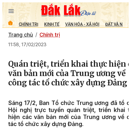
CHÍNH TRỊ
KINH TẾ
VĂN HÓA - XÃ HỘI
ĐẤT VÀ NGƯỜ
Trang chủ
Chính trị
11:58, 17/02/2023
Quán triệt, triển khai thực hiện 
văn bản mới của Trung ương về
công tác tổ chức xây dựng Đảng
Sáng 17/2, Ban Tổ chức Trung ương đã tổ 
Hội nghị trực tuyến quán triệt, triển khai 
hiện các văn bản mới của Trung ương về 
tác tổ chức xây dựng Đảng.