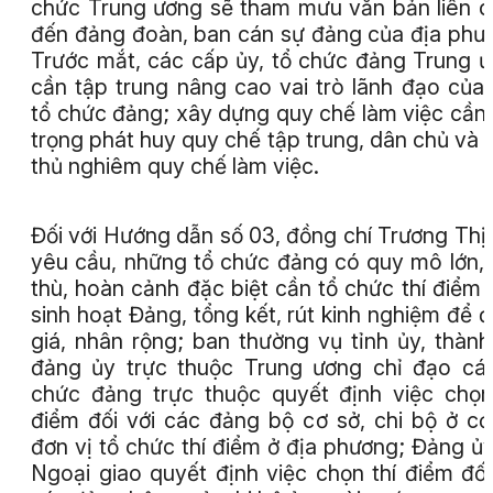
chức Trung ương sẽ tham mưu văn bản liên 
đến đảng đoàn, ban cán sự đảng của địa phư
Trước mắt, các cấp ủy, tổ chức đảng Trung 
cần tập trung nâng cao vai trò lãnh đạo của
tổ chức đảng; xây dựng quy chế làm việc cần
trọng phát huy quy chế tập trung, dân chủ và 
thủ nghiêm quy chế làm việc.
Đối với Hướng dẫn số 03, đồng chí Trương Thị
yêu cầu, những tổ chức đảng có quy mô lớn,
thù, hoàn cảnh đặc biệt cần tổ chức thí điểm 
sinh hoạt Đảng, tổng kết, rút kinh nghiệm để 
giá, nhân rộng; ban thường vụ tỉnh ủy, thành
đảng ủy trực thuộc Trung ương chỉ đạo cá
chức đảng trực thuộc quyết định việc chọn
điểm đối với các đảng bộ cơ sở, chi bộ ở cơ
đơn vị tổ chức thí điểm ở địa phương; Đảng ủ
Ngoại giao quyết định việc chọn thí điểm đối