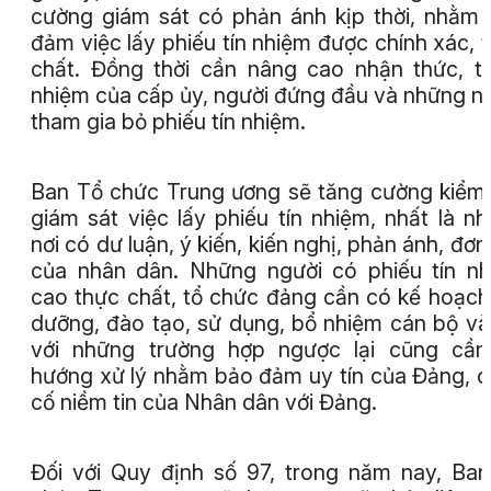
cường giám sát có phản ánh kịp thời, nhằm
đảm việc lấy phiếu tín nhiệm được chính xác, 
chất. Đồng thời cần nâng cao nhận thức, t
nhiệm của cấp ủy, người đứng đầu và những n
tham gia bỏ phiếu tín nhiệm.
Ban Tổ chức Trung ương sẽ tăng cường kiểm 
giám sát việc lấy phiếu tín nhiệm, nhất là n
nơi có dư luận, ý kiến, kiến nghị, phản ánh, đơn
của nhân dân. Những người có phiếu tín n
cao thực chất, tổ chức đảng cần có kế hoạch
dưỡng, đào tạo, sử dụng, bổ nhiệm cán bộ và
với những trường hợp ngược lại cũng cần
hướng xử lý nhằm bảo đảm uy tín của Đảng, 
cố niềm tin của Nhân dân với Đảng.
Đối với Quy định số 97, trong năm nay, Ba