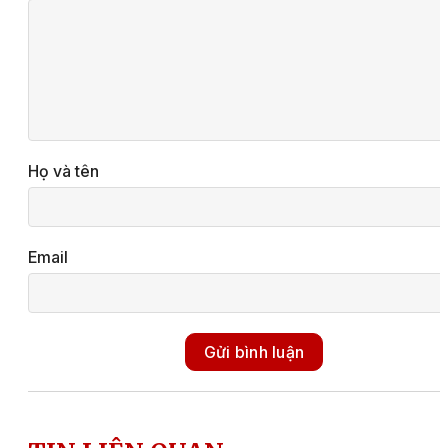
Họ và tên
Email
Gửi bình luận