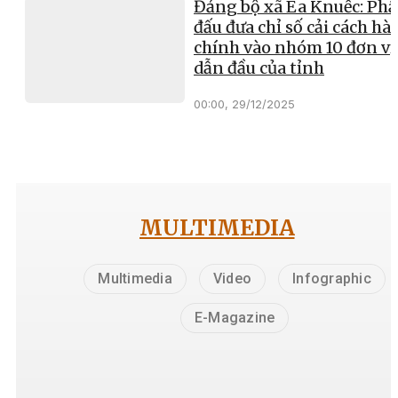
Đảng bộ xã Ea Knuếc: Ph
đấu đưa chỉ số cải cách hà
chính vào nhóm 10 đơn vị
dẫn đầu của tỉnh
00:00, 29/12/2025
MULTIMEDIA
Multimedia
Video
Infographic
E-Magazine