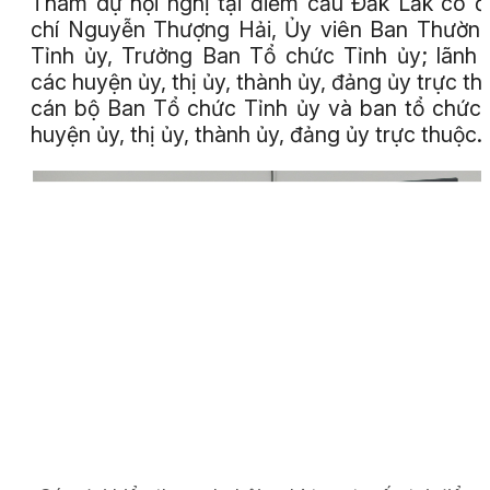
Tham dự hội nghị tại điểm cầu Đắk Lắk có 
chí Nguyễn Thượng Hải, Ủy viên Ban Thườn
Tỉnh ủy, Trưởng Ban Tổ chức Tỉnh ủy; lãnh
các huyện ủy, thị ủy, thành ủy, đảng ủy trực th
cán bộ Ban Tổ chức Tỉnh ủy và ban tổ chức
huyện ủy, thị ủy, thành ủy, đảng ủy trực thuộc.