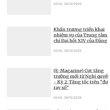
00:00, 30/12/2025
Khẩn trương triển khai
nhiệm vụ của Trung tâm 
chí Đại hội XIV của Đảng
00:00, 29/12/2025
(E-Magazine) Cực tăng
trưởng mới từ Nghị quyết
- Kỳ 2: Tăng tốc trên “đư
ray số”
00:00, 29/12/2025