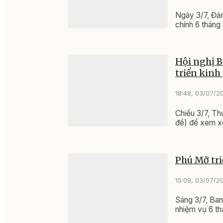
Ngày 3/7, Đản
chính 6 tháng
Hội nghị B
triển kinh 
18:48, 03/07/2
Chiều 3/7, Th
đề) để xem xé
Phú Mỡ tri
15:09, 03/07/2
Sáng 3/7, Ban
nhiệm vụ 6 t