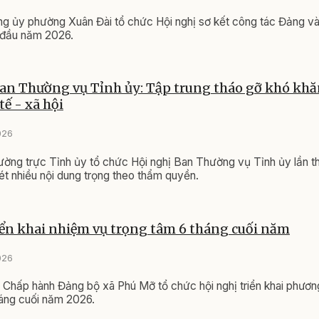
g ủy phường Xuân Đài tổ chức Hội nghị sơ kết công tác Đảng và
 đầu năm 2026.
an Thường vụ Tỉnh ủy: Tập trung tháo gỡ khó khă
tế - xã hội
026
ường trực Tỉnh ủy tổ chức Hội nghị Ban Thường vụ Tỉnh ủy lần 
t nhiều nội dung trọng theo thẩm quyền.
ển khai nhiệm vụ trọng tâm 6 tháng cuối năm
026
 Chấp hành Đảng bộ xã Phú Mỡ tổ chức hội nghị triển khai phươn
háng cuối năm 2026.