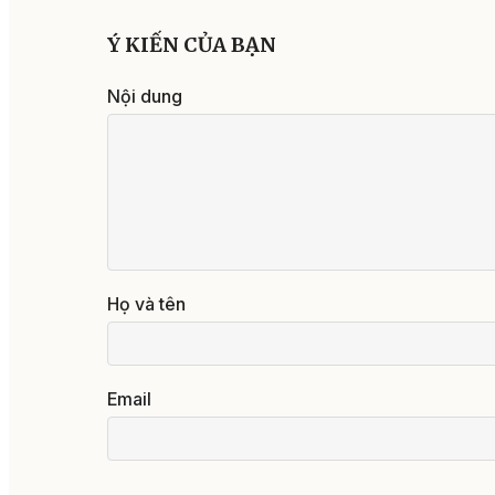
Ý KIẾN CỦA BẠN
Nội dung
Họ và tên
Email