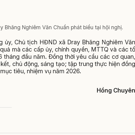
y Bhăng Nghiêm Văn Chuẩn phát biểu tại hội nghị.
Đảng ủy, Chủ tịch HĐND xã Dray Bhăng Nghiêm Vă
 quả mà các cấp ủy, chính quyền, MTTQ và các t
g 6 tháng đầu năm. Đồng thời yêu cầu các cơ quan
 kết, chủ động, sáng tạo; tập trung thực hiện đồn
 mục tiêu, nhiệm vụ năm 2026.
Hồng Chuyê