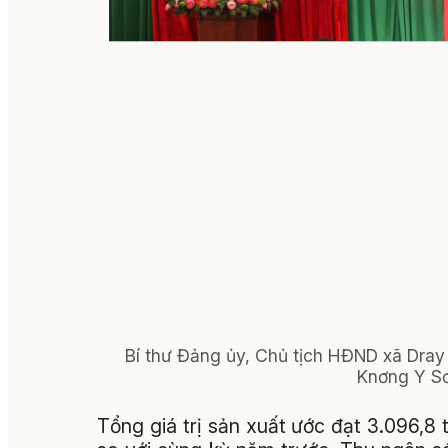
Bí thư Đảng ủy, Chủ tịch HĐND xã Dra
Knơng Y Sơn
Tổng giá trị sản xuất ước đạt 3.096,