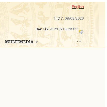
English
Thứ 7
, 08/08/2026
Đắk Lắk
28.1ºC/21.9-28.1ºC
MULTIMEDIA
g