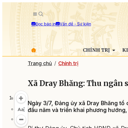
Đọc báo in
Vấn đề - Sự kiện
CHÍNH TRỊ
K
Trang chủ
Chính trị
Xã Dray Bhăng: Thu ngân s
Ngày 3/7, Đảng ủy xã Dray Bhăng tổ 
đầu năm và triển khai phương hướng,