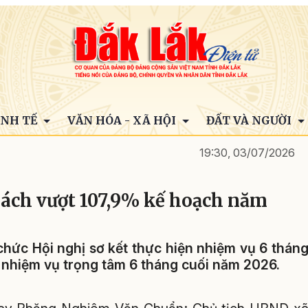
INH TẾ
VĂN HÓA - XÃ HỘI
ĐẤT VÀ NGƯỜI
19:30, 03/07/2026
ách vượt 107,9% kế hoạch năm
chức Hội nghị sơ kết thực hiện nhiệm vụ 6 thán
 nhiệm vụ trọng tâm 6 tháng cuối năm 2026.