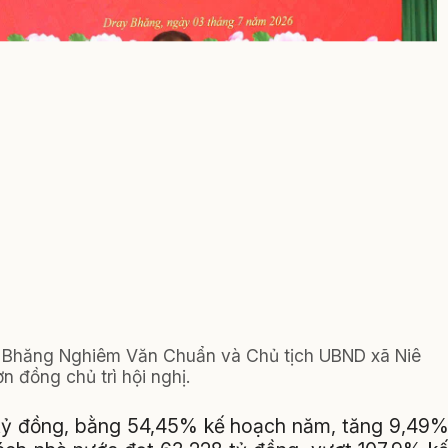
y Bhăng Nghiêm Văn Chuẩn và Chủ tịch UBND xã Niê
 đồng chủ trì hội nghị.
8 tỷ đồng, bằng 54,45% kế hoạch năm, tăng 9,49