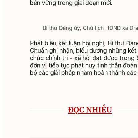
bền vững trong giai đoạn mới.
Bí thư Đảng ủy, Chủ tịch HĐND xã Dra
Phát biểu kết luận hội nghị, Bí thư 
Chuẩn ghi nhận, biểu dương những kết
chức chính trị - xã hội đạt được tron
đơn vị tiếp tục phát huy tinh thần đoàn
bộ các giải pháp nhằm hoàn thành các
ĐỌC NHIỀU