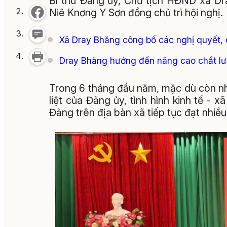
Bí thư Đảng ủy, Chủ tịch HĐND xã D
Niê Knơng Y Sơn đồng chủ trì hội nghị.
Xã Dray Bhăng công bố các nghị quyết, 
Dray Bhăng hướng đến nâng cao chất lượ
Trong 6 tháng đầu năm, mặc dù còn nhi
liệt của Đảng ủy, tình hình kinh tế - 
Đảng trên địa bàn xã tiếp tục đạt nhiều