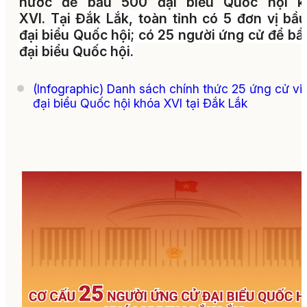
nước để bầu 500 đại biểu Quốc hội k
XVI.
Tại Đắk Lắk, toàn tỉnh có 5 đơn vị bầ
đại biểu Quốc hội; có 25 người ứng cử để bầ
đại biểu Quốc hội.
(Infographic) Danh sách chính thức 25 ứng cử vi
đại biểu Quốc hội khóa XVI tại Đắk Lắk