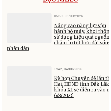
05:59, 06/08/2026
Nâng cao năng lực vận
hành bộ máy, khơi thông
sử dụng hiệu quả nguồn 
chăm lo tốt hơn đời sốn
nhân dân
17:42, 04/08/2026
Kỳ họp Chuyên đề lần th
Hai, HĐND tỉnh Đắk Lắk
khóa XI sẽ diễn ra vào 
6/8/2026