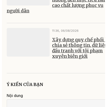
cao chất lượng phục vụ
người dân
11:36, 06/08/2026
Xây dựng quy chế phối 
chia sẻ thông tin, dữ liệ
đấu tranh với tội phạm
xuyên biên giới
Ý KIẾN CỦA BẠN
Nội dung