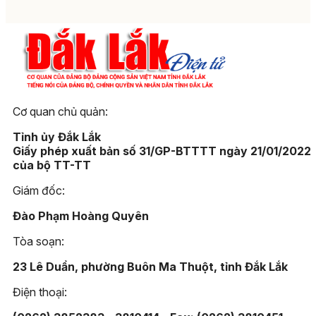
Cơ quan chủ quản:
Tỉnh ủy Đắk Lắk
Giấy phép xuất bản số 31/GP-BTTTT ngày 21/01/2022
của bộ TT-TT
Giám đốc:
Đào Phạm Hoàng Quyên
Tòa soạn:
23 Lê Duẩn, phường Buôn Ma Thuột, tỉnh Đắk Lắk
Điện thoại: