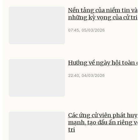
Nền tảng của niềm tin và
những kỳ vọng của cử tri
07:45, 05/03/2026
Hướng về ngày hội toàn 
22:40, 04/03/2026
Các ứng cử viên phát huy 
mạnh, tạo dấu ấn riêng vớ
tri