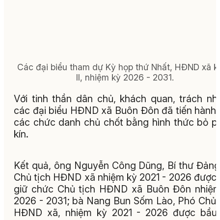
Các đại biểu tham dự Kỳ họp thứ Nhất, HĐND xã k
II, nhiệm kỳ 2026 - 2031.
Với tinh thần dân chủ, khách quan, trách nh
các đại biểu HĐND xã Buôn Đôn đã tiến hành
các chức danh chủ chốt bằng hình thức bỏ p
kín.
Kết quả, ông Nguyễn Công Dũng, Bí thư Đảng
Chủ tịch HĐND xã nhiệm kỳ 2021 - 2026 được
giữ chức Chủ tịch HĐND xã Buôn Đôn nhiệ
2026 - 2031; bà Nang Bun Sốm Lào, Phó Chủ 
HĐND xã, nhiệm kỳ 2021 - 2026 được bầu 