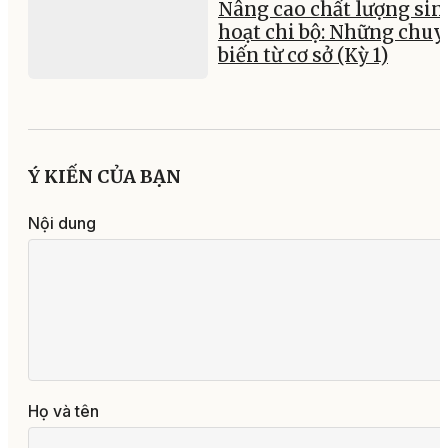
Nâng cao chất lượng sin
hoạt chi bộ: Những chu
biến từ cơ sở (Kỳ 1)
Ý KIẾN CỦA BẠN
Nội dung
Họ và tên