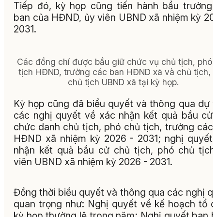
Tiếp đó, kỳ họp cũng tiến hành bầu trưởng
ban của HĐND, ủy viên UBND xã nhiệm kỳ 20
2031.
Các đồng chí được bầu giữ chức vụ chủ tịch, phó 
tịch HĐND, trưởng các ban HĐND xã và chủ tịch, 
chủ tịch UBND xã tại kỳ họp.
Kỳ họp cũng đã biểu quyết và thông qua dự 
các nghị quyết về xác nhận kết quả bầu cử
chức danh chủ tịch, phó chủ tịch, trưởng các
HĐND xã nhiệm kỳ 2026 - 2031; nghị quyết
nhận kết quả bầu cử chủ tịch, phó chủ tịch
viên UBND xã nhiệm kỳ 2026 - 2031.
Đồng thời biểu quyết và thông qua các nghị q
quan trọng như: Nghị quyết về kế hoạch tổ 
kỳ họp thường lệ trong năm; Nghị quyết ban 