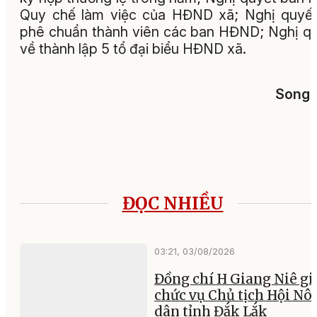
Quy chế làm việc của HĐND xã; Nghị quyế
phê chuẩn thành viên các ban HĐND; Nghị q
về thành lập 5 tổ đại biểu HĐND xã.
Song 
ĐỌC NHIỀU
03:21, 03/08/2026
Đồng chí H Giang Niê gi
chức vụ Chủ tịch Hội Nô
dân tỉnh Đắk Lắk