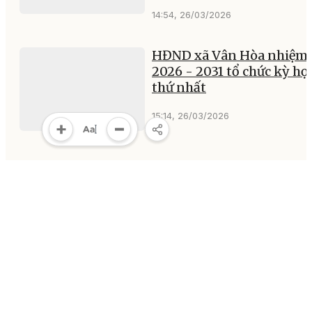
14:54, 26/03/2026
HĐND xã Vân Hòa nhiệm
2026 - 2031 tổ chức kỳ họ
thứ nhất
15:14, 26/03/2026
Phường Tân Lập khen
thưởng 58 tập thể, cá nhâ
xuất sắc trong công tác b
cử
18:52, 25/03/2026