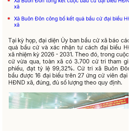
Xã Buôn Đôn tổng kết cuộc bầu cử đại biểu HĐN
xã
Xã Buôn Đôn công bố kết quả bầu cử đại biểu H
xã
Tại kỳ họp, đại diện Ủy ban bầu cử xã báo cáo
quả bầu cử và xác nhận tư cách đại biểu 
xã nhiệm kỳ 2026 - 2031. Theo đó, trong cuộc
cử vừa qua, toàn xã có 3.700 cử tri tham gi
phiếu, đạt tỷ lệ 99,32%. Cử tri xã Buôn Đô
bầu được 16 đại biểu trên 27 ứng cử viên đại 
HĐND xã, đúng, đủ số lượng theo quy định.