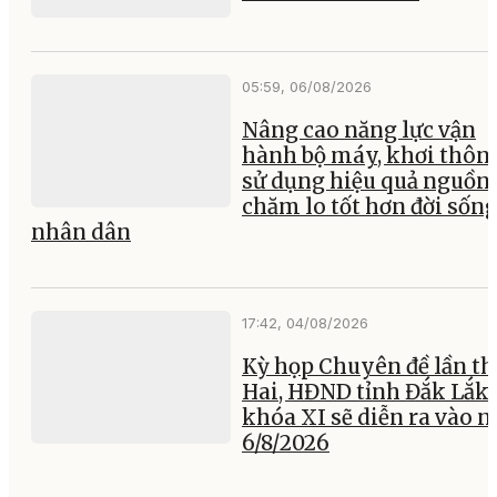
05:59, 06/08/2026
Nâng cao năng lực vận
hành bộ máy, khơi thông
sử dụng hiệu quả nguồn 
chăm lo tốt hơn đời sốn
nhân dân
17:42, 04/08/2026
Kỳ họp Chuyên đề lần th
Hai, HĐND tỉnh Đắk Lắk
khóa XI sẽ diễn ra vào 
6/8/2026