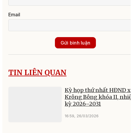
Email
Gửi bình luận
TIN LIÊN QUAN
Kỳ họp thứ nhất HĐND x
Krông Bông khóa II, nhi
kỳ 2026–2031
16:59, 26/03/2026