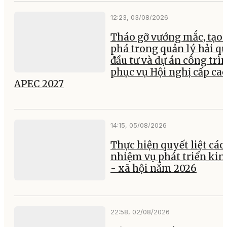
12:23, 03/08/2026
Tháo gỡ vướng mắc, tạo 
phá trong quản lý hải q
đầu tư và dự án công trì
phục vụ Hội nghị cấp ca
APEC 2027
14:15, 05/08/2026
Thực hiện quyết liệt các
nhiệm vụ phát triển kin
- xã hội năm 2026
22:58, 02/08/2026