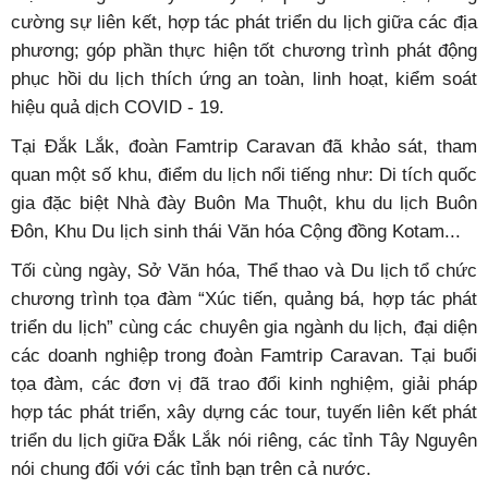
cường sự liên kết, hợp tác phát triển du lịch giữa các địa
phương; góp phần thực hiện tốt chương trình phát động
phục hồi du lịch thích ứng an toàn, linh hoạt, kiểm soát
hiệu quả dịch COVID - 19.
Tại Đắk Lắk, đoàn Famtrip Caravan đã khảo sát, tham
quan một số khu, điểm du lịch nổi tiếng như: Di tích quốc
gia đặc biệt Nhà đày Buôn Ma Thuột, khu du lịch Buôn
Đôn, Khu Du lịch sinh thái Văn hóa Cộng đồng Kotam...
Tối cùng ngày, Sở Văn hóa, Thể thao và Du lịch tổ chức
chương trình tọa đàm “Xúc tiến, quảng bá, hợp tác phát
triển du lịch” cùng các chuyên gia ngành du lịch, đại diện
các doanh nghiệp trong đoàn Famtrip Caravan. Tại buổi
tọa đàm, các đơn vị đã trao đổi kinh nghiệm, giải pháp
hợp tác phát triển, xây dựng các tour, tuyến liên kết phát
triển du lịch giữa Đắk Lắk nói riêng, các tỉnh Tây Nguyên
nói chung đối với các tỉnh bạn trên cả nước.