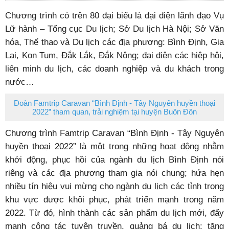
Chương trình có trên 80 đại biểu là đại diện lãnh đạo Vụ
Lữ hành – Tổng cục Du lịch; Sở Du lịch Hà Nội; Sở Văn
hóa, Thể thao và Du lịch các địa phương: Bình Định, Gia
Lai, Kon Tum, Đắk Lắk, Đắk Nông; đại diện các hiệp hội,
liên minh du lịch, các doanh nghiệp và du khách trong
nước…
Đoàn Famtrip Caravan “Bình Định - Tây Nguyên huyền thoại
2022” tham quan, trải nghiệm tại huyện Buôn Đôn
Chương trình Famtrip Caravan “Bình Định - Tây Nguyên
huyền thoại 2022” là một trong những hoạt động nhằm
khởi động, phục hồi của ngành du lịch Bình Định nói
riêng và các địa phương tham gia nói chung; hứa hẹn
nhiều tín hiệu vui mừng cho ngành du lịch các tỉnh trong
khu vực được khôi phục, phát triển mạnh trong năm
2022. Từ đó, hình thành các sản phẩm du lịch mới, đẩy
mạnh công tác tuyên truyền, quảng bá du lịch; tăng