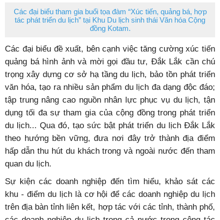
Các đại biểu tham gia buổi tọa đàm “Xúc tiến, quảng bá, hợp
tác phát triển du lịch” tại Khu Du lịch sinh thái Văn hóa Cộng
đồng Kotam.
Các đại biểu đề xuất, bên cạnh việc tăng cường xúc tiến
quảng bá hình ảnh và mời gọi đầu tư, Đắk Lắk cần chú
trọng xây dựng cơ sở hạ tầng du lịch, bảo tồn phát triển
văn hóa, tạo ra nhiều sản phẩm du lịch đa dạng độc đáo;
tập trung nâng cao nguồn nhân lực phục vụ du lịch, tận
dụng tối đa sự tham gia của cộng đồng trong phát triển
du lịch... Qua đó, tạo sức bật phát triển du lịch Đắk Lắk
theo hướng bền vững, đưa nơi đây trở thành địa điểm
hấp dẫn thu hút du khách trong và ngoài nước đến tham
quan du lịch.
Sự kiện các doanh nghiệp đến tìm hiểu, khảo sát các
khu - điểm du lịch là cơ hội để các doanh nghiệp du lịch
trên địa bàn tỉnh liên kết, hợp tác với các tỉnh, thành phố,
các doanh nghiệp du lịch trong cả nước trong công tác