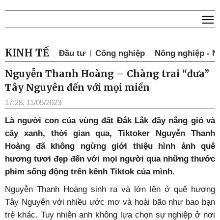
T
KINH TẾ
Đầu tư
Công nghiệp
Nông nghiệp - N
Nguyễn Thanh Hoàng – Chàng trai “đưa”
Tây Nguyên đến với mọi miền
17:28, 11/05/2023
Là người con của vùng đất Đắk Lắk đầy nắng gió và
cây xanh, thời gian qua, Tiktoker Nguyễn Thanh
Hoàng đã không ngừng giới thiệu hình ảnh quê
hương tươi đẹp đến với mọi người qua những thước
phim sống động trên kênh Tiktok của mình.
Nguyễn Thanh Hoàng sinh ra và lớn lên ở quê hương
Tây Nguyên với nhiều ước mơ và hoài bão như bao bạn
trẻ khác. Tuy nhiên anh không lựa chọn sự nghiệp ở nơi