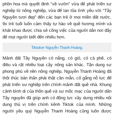
phồn hoa mà quyết định “về vườn” vừa để phát triển sự
nghiệp từ nông nghiệp, vừa để lan tỏa tình yêu với “Tây
Nguyên tươi đẹp” đến các bạn trẻ ở mọi miền đất nước.
9x trẻ tuổi luôn cảm thấy tự hào về quê hương mình và
khát khao được chia sẻ công việc của người dân nơi đây
để mọi người biết đến nhiều hơn.
Tiktoker Nguyễn Thanh Hoàng.
Mảnh đất Tây Nguyên có nắng, có gió, có cà phê, có
điều và rất nhiều loại cây nông sản khác. Tận dụng sự
phong phú về nền nông nghiệp, Nguyễn Thanh Hoàng đã
thôi thúc bản thân phải thật cần mẫn, cố gắng nỗ lực để
phát triển sự nghiệp trên chính mảnh đất quê nhà. Khung
cảnh bình dị của thôn quê và sự mộc mạc của người dân
Tây nguyên đã giúp anh có động lực xây dựng nhiều nội
dung thú vị trên chính kênh Tiktok của mình. Những
người yêu quý Nguyễn Thanh Hoàng cũng luôn được