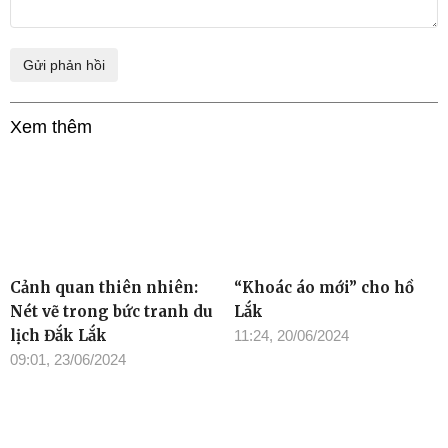
Ý kiến bạn đọc
Xem thêm