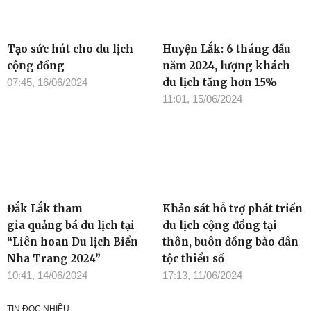
Cảnh quan thiên nhiên:
“Khoác áo mới” cho hồ
Nét vẽ trong bức tranh du
Lắk
lịch Đắk Lắk
11:24, 20/06/2024
09:01, 23/06/2024
Tạo sức hút cho du lịch
Huyện Lắk: 6 tháng đầu
cộng đồng
năm 2024, lượng khách
du lịch tăng hơn 15%
07:45, 16/06/2024
11:01, 15/06/2024