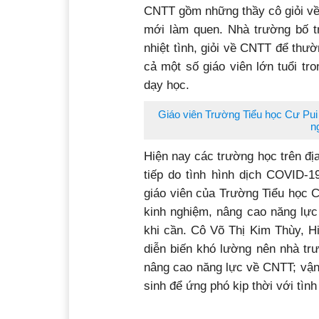
CNTT gồm những thầy cô giỏi về
mới làm quen. Nhà trường bố tr
nhiệt tình, giỏi về CNTT để thư
cả một số giáo viên lớn tuổi t
dạy học.
Giáo viên Trường Tiểu học Cư Pui
n
Hiện nay các trường học trên đ
tiếp do tình hình dịch COVID-1
giáo viên của Trường Tiểu học C
kinh nghiệm, nâng cao năng lự
khi cần. Cô Võ Thị Kim Thùy, H
diễn biến khó lường nên nhà trư
nâng cao năng lực về CNTT; vận
sinh để ứng phó kịp thời với tình