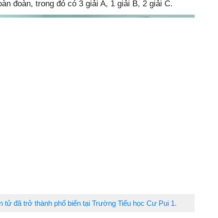
àn đoàn, trong đó có 3 giải A, 1 giải B, 2 giải C.
n tử đã trở thành phổ biến tại Trường Tiểu học Cư Pui 1.