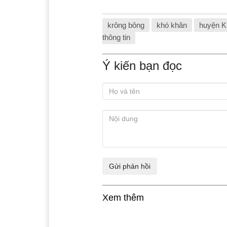
krông bông
khó khăn
huyện K
thông tin
Ý kiến bạn đọc
Xem thêm