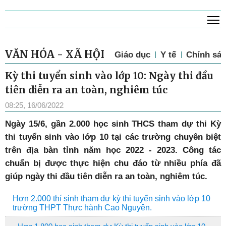
T
VĂN HÓA - XÃ HỘI
Giáo dục
Y tế
Chính sác
Kỳ thi tuyển sinh vào lớp 10: Ngày thi đầu
tiên diễn ra an toàn, nghiêm túc
08:25, 16/06/2022
N
gày 15/6, gần 2.000 học sinh THCS tham dự thi Kỳ
thi tuyển sinh vào lớp 10 tại các trường chuyên biệt
trên địa bàn tỉnh năm học 2022 - 2023. Công tác
chuẩn bị được thực hiện chu đáo từ nhiều phía đã
giúp ngày thi đầu tiên diễn ra an toàn, nghiêm túc.
Hơn 2.000 thí sinh tham dự kỳ thi tuyển sinh vào lớp 10
trường THPT Thực hành Cao Nguyên.