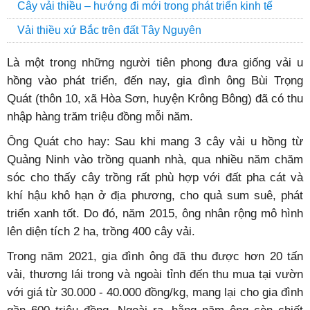
Cây vải thiều – hướng đi mới trong phát triển kinh tế
Vải thiều xứ Bắc trên đất Tây Nguyên
Là một trong những người tiên phong đưa giống vải u
hồng vào phát triển, đến nay, gia đình ông Bùi Trọng
Quát (thôn 10, xã Hòa Sơn, huyện Krông Bông) đã có thu
nhập hàng trăm triệu đồng mỗi năm.
Ông Quát cho hay: Sau khi mang 3 cây vải u hồng từ
Quảng Ninh vào trồng quanh nhà, qua nhiều năm chăm
sóc cho thấy cây trồng rất phù hợp với đất pha cát và
khí hậu khô hạn ở địa phương, cho quả sum suê, phát
triển xanh tốt. Do đó, năm 2015, ông nhân rộng mô hình
lên diện tích 2 ha, trồng 400 cây vải.
Trong năm 2021, gia đình ông đã thu được hơn 20 tấn
vải, thương lái trong và ngoài tỉnh đến thu mua tại vườn
với giá từ 30.000 - 40.000 đồng/kg, mang lại cho gia đình