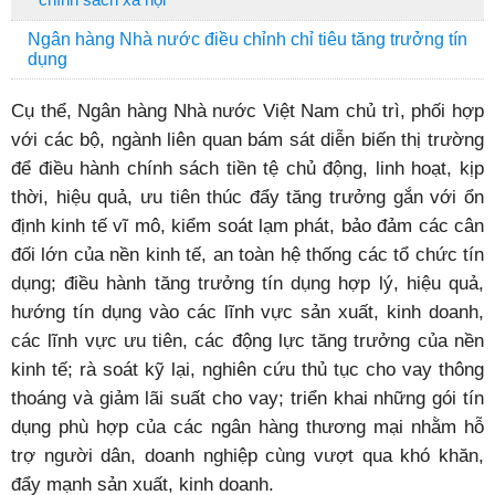
Ngân hàng Nhà nước điều chỉnh chỉ tiêu tăng trưởng tín
dụng
Cụ thể, Ngân hàng Nhà nước Việt Nam chủ trì, phối hợp
với các bộ, ngành liên quan bám sát diễn biến thị trường
để điều hành chính sách tiền tệ chủ động, linh hoạt, kịp
thời, hiệu quả, ưu tiên thúc đẩy tăng trưởng gắn với ổn
định kinh tế vĩ mô, kiểm soát lạm phát, bảo đảm các cân
đối lớn của nền kinh tế, an toàn hệ thống các tổ chức tín
dụng; điều hành tăng trưởng tín dụng hợp lý, hiệu quả,
hướng tín dụng vào các lĩnh vực sản xuất, kinh doanh,
các lĩnh vực ưu tiên, các động lực tăng trưởng của nền
kinh tế; rà soát kỹ lại, nghiên cứu thủ tục cho vay thông
thoáng và giảm lãi suất cho vay; triển khai những gói tín
dụng phù hợp của các ngân hàng thương mại nhằm hỗ
trợ người dân, doanh nghiệp cùng vượt qua khó khăn,
đẩy mạnh sản xuất, kinh doanh.