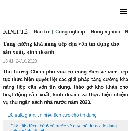
T
KINH TẾ
Đầu tư
Công nghiệp
Nông nghiệp - N
Tăng cường khả năng tiếp cận vốn tín dụng cho
sản xuất, kinh doanh
18:41, 24/10/2023
Thủ tướng Chính phủ vừa có công điện về việc tiếp
tục thực hiện quyết liệt các giải pháp tăng cường khả
năng tiếp cận vốn tín dụng, tháo gỡ khó khăn cho
hoạt động sản xuất, kinh doanh và thực hiện nhiệm
vụ thu ngân sách nhà nước năm 2023.
Lãi suất giảm, tín hiệu tích cực cho tín dụng
Đắk Lắk đứng thứ 6 cả nước về quy mô dư nợ tín dụng
chính sách xã hội