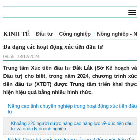
T
KINH TẾ
Đầu tư
Công nghiệp
Nông nghiệp - N
Đa dạng các hoạt động xúc tiến đầu tư
08:55, 13/12/2024
Trung tâm Xúc tiến đầu tư Đắk Lắk (Sở Kế hoạch và
Đầu tư) cho biết, trong năm 2024, chương trình xúc
tiến đầu tư (XTĐT) được Trung tâm triển khai thực
hiện hiệu quả bằng nhiều hình thức.
Nâng cao tính chuyên nghiệp trong hoạt động xúc tiến đầu
tư
Khoảng 220 người được nâng cao năng lực về xúc tiến đầu
tư và quản lý doanh nghiệp
Ký kết Quy chế phối hợp trong các hoạt động xúc tiến đầu