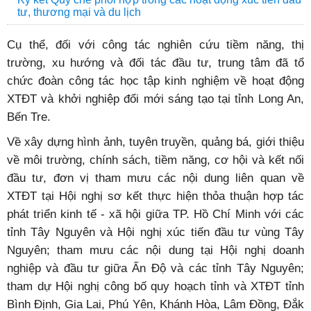
tư, thương mại và du lịch
Cụ thể, đối với công tác nghiên cứu tiềm năng, thị
trường, xu hướng và đối tác đầu tư, trung tâm đã tổ
chức đoàn công tác học tập kinh nghiệm về hoạt động
XTĐT và khởi nghiệp đổi mới sáng tạo tại tỉnh Long An,
Bến Tre.
Về xây dựng hình ảnh, tuyên truyền, quảng bá, giới thiệu
về môi trường, chính sách, tiềm năng, cơ hội và kết nối
đầu tư, đơn vị tham mưu các nội dung liên quan về
XTĐT tại Hội nghị sơ kết thực hiện thỏa thuận hợp tác
phát triển kinh tế - xã hội giữa TP. Hồ Chí Minh với các
tỉnh Tây Nguyên và Hội nghị xúc tiến đầu tư vùng Tây
Nguyên; tham mưu các nội dung tại Hội nghị doanh
nghiệp và đầu tư giữa Ấn Độ và các tỉnh Tây Nguyên;
tham dự Hội nghị công bố quy hoạch tỉnh và XTĐT tỉnh
Bình Định, Gia Lai, Phú Yên, Khánh Hòa, Lâm Đồng, Đắk