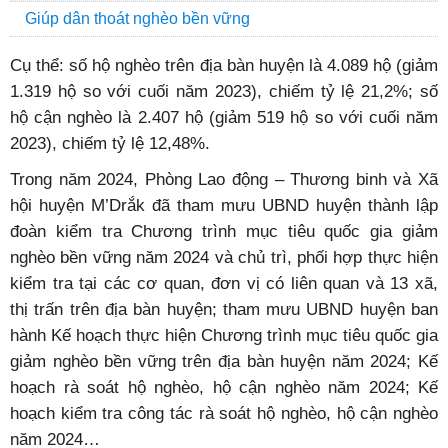
Giúp dân thoát nghèo bền vững
Cụ thể: số hộ nghèo trên địa bàn huyện là 4.089 hộ (giảm
1.319 hộ so với cuối năm 2023), chiếm tỷ lệ 21,2%; số
hộ cận nghèo là 2.407 hộ (giảm 519 hộ so với cuối năm
2023), chiếm tỷ lệ 12,48%.
Trong năm 2024, Phòng Lao động – Thương binh và Xã
hội huyện M’Drắk đã tham mưu UBND huyện thành lập
đoàn kiểm tra Chương trình mục tiêu quốc gia giảm
nghèo bền vững năm 2024 và chủ trì, phối hợp thực hiện
kiểm tra tại các cơ quan, đơn vị có liên quan và 13 xã,
thị trấn trên địa bàn huyện; tham mưu UBND huyện ban
hành Kế hoạch thực hiện Chương trình mục tiêu quốc gia
giảm nghèo bền vững trên địa bàn huyện năm 2024; Kế
hoạch rà soát hộ nghèo, hộ cận nghèo năm 2024; Kế
hoạch kiểm tra công tác rà soát hộ nghèo, hộ cận nghèo
năm 2024…