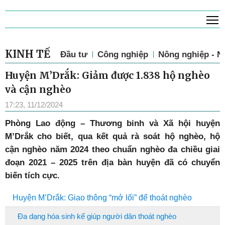
T
KINH TẾ
Đầu tư
Công nghiệp
Nông nghiệp - N
Huyện M’Drắk: Giảm được 1.838 hộ nghèo
và cận nghèo
17:23, 11/12/2024
Phòng Lao động – Thương binh và Xã hội huyện
M’Drắk cho biết, qua kết quả rà soát hộ nghèo, hộ
cận nghèo năm 2024 theo chuẩn nghèo đa chiều giai
đoạn 2021 – 2025 trên địa bàn huyện đã có chuyển
biến tích cực.
Huyện M’Drắk: Giao thông “mở lối” để thoát nghèo
Đa dạng hóa sinh kế giúp người dân thoát nghèo