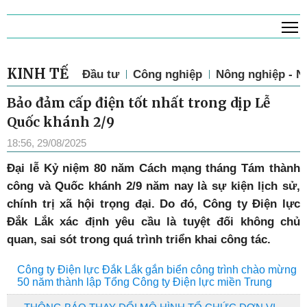
T
KINH TẾ
Đầu tư
Công nghiệp
Nông nghiệp - N
Bảo đảm cấp điện tốt nhất trong dịp Lễ
Quốc khánh 2/9
18:56, 29/08/2025
Đại lễ Kỷ niệm 80 năm Cách mạng tháng Tám thành
công và Quốc khánh 2/9 năm nay là sự kiện lịch sử,
chính trị xã hội trọng đại. Do đó, Công ty Điện lực
Đắk Lắk xác định yêu cầu là tuyệt đối không chủ
quan, sai sót trong quá trình triển khai công tác.
Công ty Điện lực Đắk Lắk gắn biển công trình chào mừng
50 năm thành lập Tổng Công ty Điện lực miền Trung