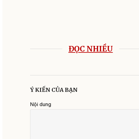
ĐỌC NHIỀU
Ý KIẾN CỦA BẠN
Nội dung