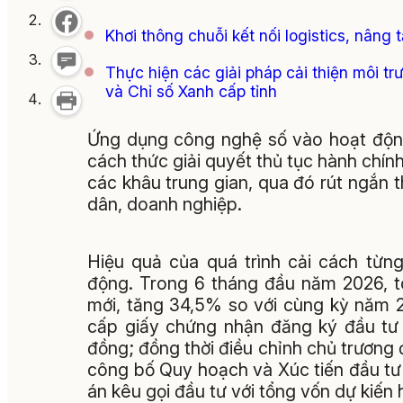
Khơi thông chuỗi kết nối logistics, nâng
Thực hiện các giải pháp cải thiện môi t
và Chỉ số Xanh cấp tỉnh
Ứng dụng công nghệ số vào hoạt động
cách thức giải quyết thủ tục hành chín
các khâu trung gian, qua đó rút ngắn th
dân, doanh nghiệp.
Hiệu quả của quá trình cải cách từn
động. Trong 6 tháng đầu năm 2026, t
mới, tăng 34,5% so với cùng kỳ năm 
cấp giấy chứng nhận đăng ký đầu tư 
đồng; đồng thời điều chỉnh chủ trương 
công bố Quy hoạch và Xúc tiến đầu t
án kêu gọi đầu tư với tổng vốn dự kiến h