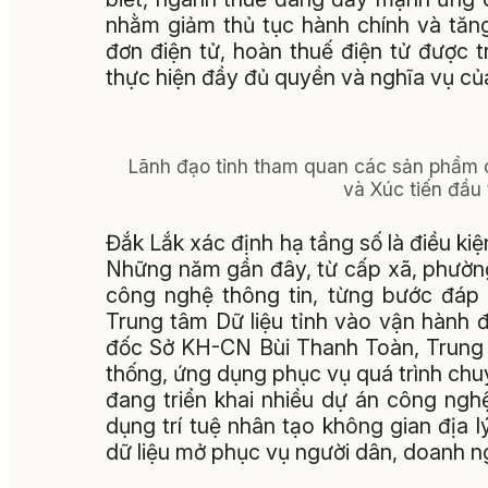
nhằm giảm thủ tục hành chính và tăn
đơn điện tử, hoàn thuế điện tử được 
thực hiện đầy đủ quyền và nghĩa vụ củ
Lãnh đạo tỉnh tham quan các sản phẩm 
và Xúc tiến đầu 
Đắk Lắk xác định hạ tầng số là điều ki
Những năm gần đây, từ cấp xã, phườn
công nghệ thông tin, từng bước đáp 
Trung tâm Dữ liệu tỉnh vào vận hành
đốc Sở KH-CN Bùi Thanh Toàn, Trung tâ
thống, ứng dụng phục vụ quá trình chu
đang triển khai nhiều dự án công ngh
dụng trí tuệ nhân tạo không gian địa 
dữ liệu mở phục vụ người dân, doanh n