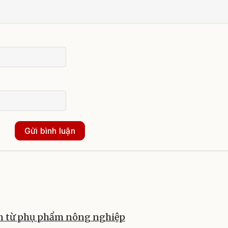
Gửi bình luận
n từ phụ phẩm nông nghiệp