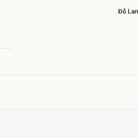
Đỗ La