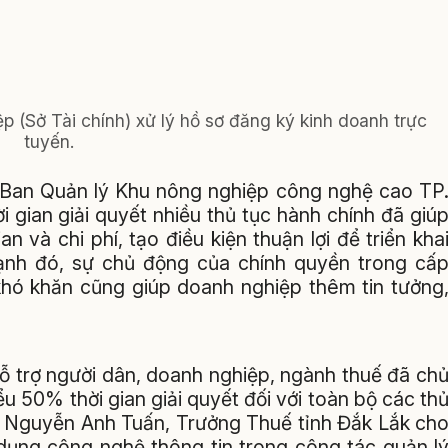
 (Sở Tài chính) xử lý hồ sơ đăng ký kinh doanh trực
tuyến.
Ban Quản lý Khu nông nghiệp công nghệ cao TP
i gian giải quyết nhiều thủ tục hành chính đã giú
n và chi phí, tạo điều kiện thuận lợi để triển kha
ạnh đó, sự chủ động của chính quyền trong cấ
khó khăn cũng giúp doanh nghiệp thêm tin tưởng
ỗ trợ người dân, doanh nghiệp, ngành thuế đã ch
iểu 50% thời gian giải quyết đối với toàn bộ các th
g Nguyễn Anh Tuấn, Trưởng Thuế tỉnh Đắk Lắk ch
dụng công nghệ thông tin trong công tác quản l