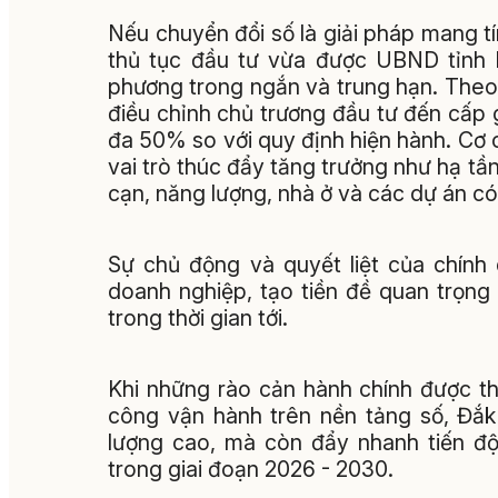
Nếu chuyển đổi số là giải pháp mang tín
thủ tục đầu tư vừa được UBND tỉnh 
phương trong ngắn và trung hạn. Theo đ
điều chỉnh chủ trương đầu tư đến cấp 
đa 50% so với quy định hiện hành. Cơ 
vai trò thúc đẩy tăng trưởng như hạ tầ
cạn, năng lượng, nhà ở và các dự án có
Sự chủ động và quyết liệt của chính
doanh nghiệp, tạo tiền đề quan trọng
trong thời gian tới.
Khi những rào cản hành chính được thá
công vận hành trên nền tảng số, Đắ
lượng cao, mà còn đẩy nhanh tiến độ
trong giai đoạn 2026 - 2030.