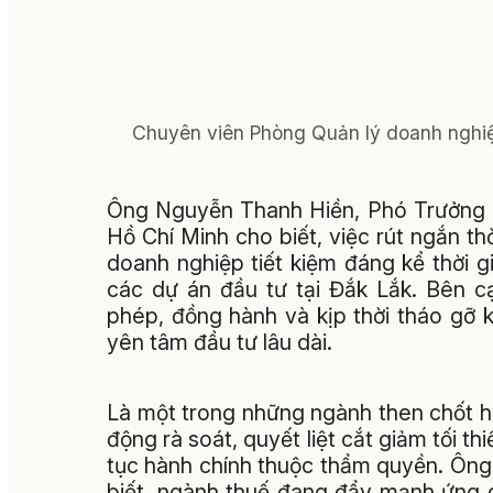
Chuyên viên Phòng Quản lý doanh nghiệp
Ông Nguyễn Thanh Hiền, Phó Trưởng 
Hồ Chí Minh cho biết, việc rút ngắn thờ
doanh nghiệp tiết kiệm đáng kể thời gia
các dự án đầu tư tại Đắk Lắk. Bên c
phép, đồng hành và kịp thời tháo gỡ 
yên tâm đầu tư lâu dài.
Là một trong những ngành then chốt h
động rà soát, quyết liệt cắt giảm tối th
tục hành chính thuộc thẩm quyền. Ôn
biết, ngành thuế đang đẩy mạnh ứng 