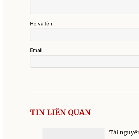
Họ và tên
Email
TIN LIÊN QUAN
Tài nguyê