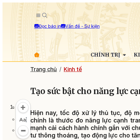
Đọc báo in
Vấn đề - Sự kiện
CHÍNH TRỊ
K
Trang chủ
Kinh tế
Tạo sức bật cho năng lực c
Hiện nay, tốc độ xử lý thủ tục, độ 
chính là thước đo năng lực cạnh tra
mạnh cải cách hành chính gắn với ch
tư thông thoáng, tạo động lực cho tă