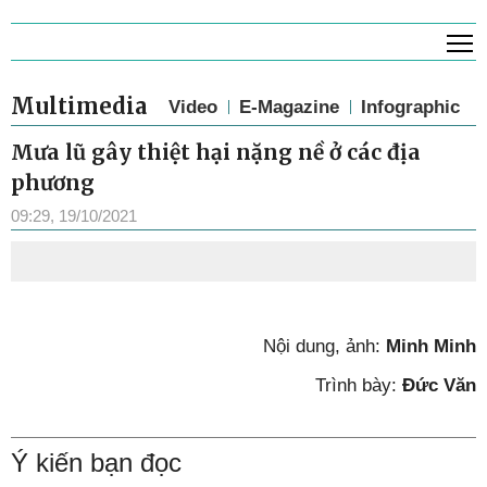
T
Multimedia
Video
E-Magazine
Infographic
Mưa lũ gây thiệt hại nặng nề ở các địa
phương
09:29, 19/10/2021
Nội dung, ảnh:
Minh Minh
Trình bày:
Đức Văn
Ý kiến bạn đọc