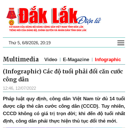
T
Thứ 5, 6/8/2026, 20:19
Multimedia
Video
E-Magazine
Infographic
(Infographic) Các độ tuổi phải đổi căn cước
công dân
12:46, 12/07/2022
Pháp luật quy định, công dân Việt Nam từ đủ 14 tuổi
được cấp thẻ căn cước công dân (CCCD). Tuy nhiên,
CCCD không có giá trị trọn đời; khi đến độ tuổi nhất
định, công dân phải thực hiện thủ tục đổi thẻ mới.