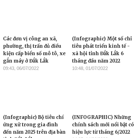
Các đơn vị công an xã,
(Infographic) Một số chỉ
phường, thị trấn đủ điều
tiêu phát triển kinh tế -
kiện cấp biển số mô tô, xe
xã hội tỉnh Đắk Lắk 6
gắn máy ở Đắk Lắk
tháng đầu năm 2022
09:43, 06/07/2022
10:48, 01/07/2022
(Infographic) Bộ tiêu chí
(INFOGRAPHIC) Những
ứng xử trong gia đình
chính sách mới nổi bật có
đến năm 2025 trên địa bàn
hiệu lực từ tháng 6/2022