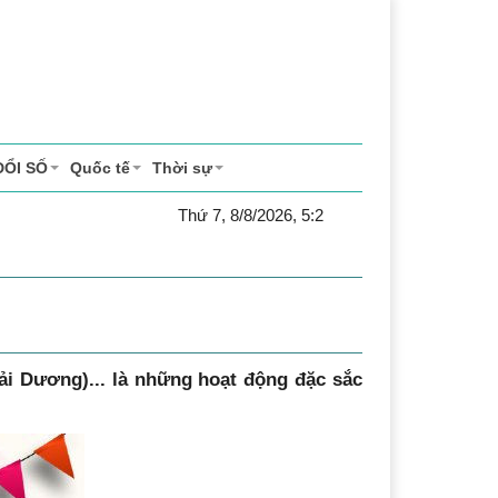
ĐỔI SỐ
Quốc tế
Thời sự
Thứ 7, 8/8/2026, 5:2
ải Dương)... là những hoạt động đặc sắc