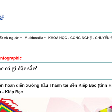
ất và người
Multimedia
KHOA HỌC - CÔNG NGHỆ - CHUYỂN 
Infographic
 có gì đặc sắc?
ên hoan diễn xướng hầu Thánh tại đền Kiếp Bạc (tỉnh H
 - Kiếp Bạc.