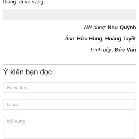
thắng lợi vẻ vang.
Nội dung:
Như Quỳnh
Ảnh:
Hữu Hùng, Hoàng Tuyết
Trình bày
: Đức Văn
Ý kiến bạn đọc