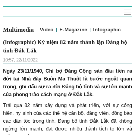
T
Multimedia
Video
E-Magazine
Infographic
(Infographic) Kỷ niệm 82 năm thành lập Đảng bộ
tỉnh Đắk Lắk
10:57, 22/11/2022
Ngày 23/11/1940, Chi bộ Đảng Cộng sản đầu tiên ra
đời tại Nhà đày Buôn Ma Thuột là bước ngoặt quan
trọng, ghi dấu sự ra đời Đảng bộ tỉnh và sự lớn mạnh
của phong trào cách mạng ở Đắk Lắk.
Trải qua 82 năm xây dựng và phát triển, với sự cống
hiến, hy sinh của các thế hệ cán bộ, đảng viên, đồng bào
các dân tộc trong tỉnh, Đảng bộ tỉnh Đắk Lắk đã không
ngừng lớn mạnh, đạt được nhiều thành tích to lớn và