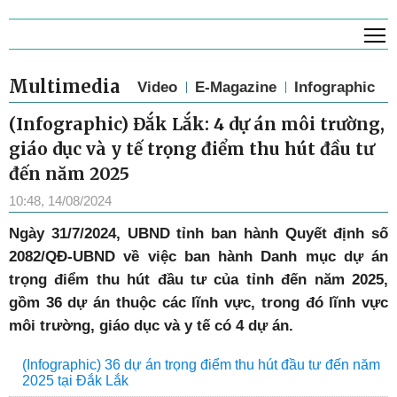
T
Multimedia
Video
E-Magazine
Infographic
(Infographic) Đắk Lắk: 4 dự án môi trường,
giáo dục và y tế trọng điểm thu hút đầu tư
đến năm 2025
10:48, 14/08/2024
Ngày 31/7/2024, UBND tỉnh ban hành Quyết định số
2082/QĐ-UBND về việc ban hành Danh mục dự án
trọng điểm thu hút đầu tư của tỉnh đến năm 2025,
gồm 36 dự án thuộc các lĩnh vực, trong đó lĩnh vực
môi trường, giáo dục và y tế có 4 dự án.
(Infographic) 36 dự án trọng điểm thu hút đầu tư đến năm
2025 tại Đắk Lắk