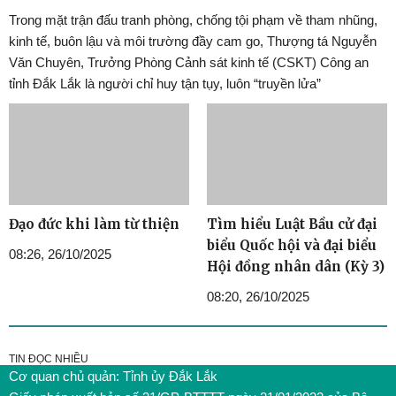
Trong mặt trận đấu tranh phòng, chống tội phạm về tham nhũng,
kinh tế, buôn lậu và môi trường đầy cam go, Thượng tá Nguyễn
Văn Chuyên, Trưởng Phòng Cảnh sát kinh tế (CSKT) Công an
tỉnh Đắk Lắk là người chỉ huy tận tụy, luôn “truyền lửa”
Đạo đức khi làm từ thiện
Tìm hiểu Luật Bầu cử đại
biểu Quốc hội và đại biểu
08:26, 26/10/2025
Hội đồng nhân dân (Kỳ 3)
08:20, 26/10/2025
TIN ĐỌC NHIỀU
Cơ quan chủ quản: Tỉnh ủy Đắk Lắk