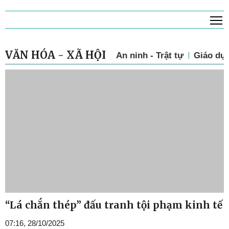
T
VĂN HÓA - XÃ HỘI
An ninh - Trật tự
Giáo dụ
“Lá chắn thép” đấu tranh tội phạm kinh tế
07:16, 28/10/2025