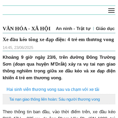
T
VĂN HÓA - XÃ HỘI
An ninh - Trật tự
Giáo dục
Xe đầu kéo tông xe đạp điện: 4 trẻ em thương vong
14:45, 23/06/2025
Khoảng 9 giờ ngày 23/6, trên đường Đông Trường
Sơn (đoạn qua huyện M'Drắk) xảy ra vụ tai nạn giao
thông nghiêm trọng giữa xe đầu kéo và xe đạp điện
khiến 4 trẻ em thương vong.
Hai sinh viên thương vong sau va chạm với xe tải
Tai nạn giao thông liên hoàn: Sáu người thương vong
Theo thông tin ban đầu, vào thời điểm trên, xe đầu kéo