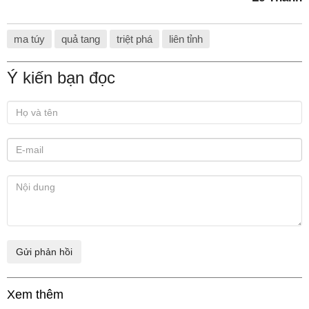
ma túy
quả tang
triệt phá
liên tỉnh
Ý kiến bạn đọc
Xem thêm