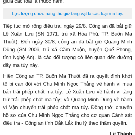
giữa các loại lá thuốc nam.
Lực lượng chức năng thu giữ tang vật là các loại ma túy.
Tiếp tục mở rộng điều tra, ngày 29/8, Công an đã bắt giữ
Lê Xuân Lưu (SN 1971, trú xã Hòa Phú, TP. Buôn Ma
Thuột). Đến ngày 30/8, công an đã bắt giữ Quang Minh
Dũng (SN 2006, trú xã Cắm Muộn, huyện Quế Phong,
tỉnh Nghệ An), là các đối tượng có liên quan đến đường
dây ma túy này.
Hiện Công an TP. Buôn Ma Thuột đã ra quyết định khởi
tố bị can đối với Chu Minh Ngọc Thắng về hành vi mua
bán trái phép chất ma túy; Lê Xuân Lưu về hành vi tàng
trữ trái phép chất ma túy; và Quang Minh Dũng về hành
vi Vận chuyển trái phép chất ma túy. Đồng thời chuyển
hồ sơ của Chu Minh Ngọc Thắng cho cơ quan Cảnh sát
điều tra - Công an tỉnh Đắk Lắk thụ lý theo thẩm quyền.
Lê Thành