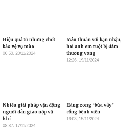
Hiệu quả từ những chốt
Mâu thuẫn với bạn nhậu,
bảo vệ vụ mùa
hai anh em ruột bị đâm
thương vong
06:59, 20/11/2024
12:26, 19/11/2024
Nhiều giải pháp vận động
Hàng rong “bủa vây”
người dân giao nộp vũ
cổng bệnh viện
khí
16:03, 15/11/2024
08:37, 17/11/2024