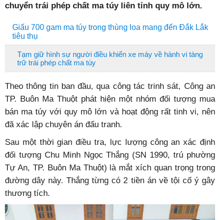
chuyển trái phép chất ma túy liên tỉnh quy mô lớn.
Giấu 700 gam ma túy trong thùng loa mang đến Đắk Lắk
tiêu thụ
Tạm giữ hình sự người điều khiển xe máy về hành vi tàng
trữ trái phép chất ma túy
Theo thông tin ban đầu, qua công tác trinh sát, Công an
TP. Buôn Ma Thuột phát hiện một nhóm đối tượng mua
bán ma túy với quy mô lớn và hoạt động rất tinh vi, nên
đã xác lập chuyên án đấu tranh.
Sau một thời gian điều tra, lực lượng công an xác định
đối tượng Chu Minh Ngọc Thắng (SN 1990, trú phường
Tự An, TP. Buôn Ma Thuột) là mắt xích quan trọng trong
đường dây này. Thắng từng có 2 tiền án về tội cố ý gây
thương tích.