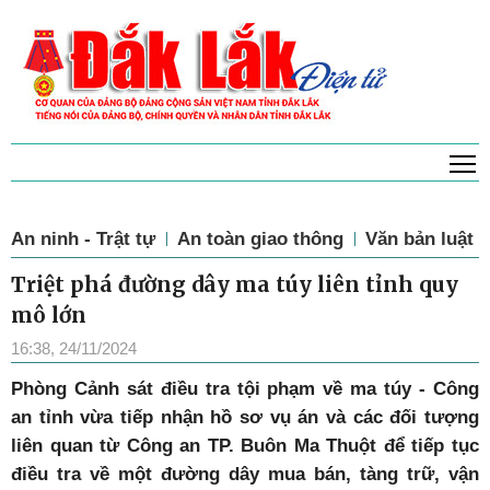
T
An ninh - Trật tự
An toàn giao thông
Văn bản luật
Triệt phá đường dây ma túy liên tỉnh quy
mô lớn
16:38, 24/11/2024
Phòng Cảnh sát điều tra tội phạm về ma túy - Công
an tỉnh vừa tiếp nhận hồ sơ vụ án và các đối tượng
liên quan từ Công an TP. Buôn Ma Thuột để tiếp tục
điều tra về một đường dây mua bán, tàng trữ, vận