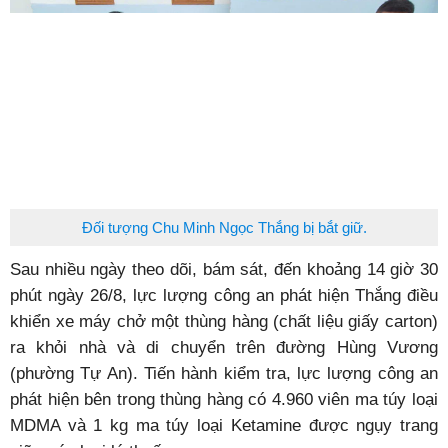
Đối tượng Chu Minh Ngọc Thắng bị bắt giữ.
Sau nhiều ngày theo dõi, bám sát, đến khoảng 14 giờ 30
phút ngày 26/8, lực lượng công an phát hiện Thắng điều
khiển xe máy chở một thùng hàng (chất liệu giấy carton)
ra khỏi nhà và di chuyển trên đường Hùng Vương
(phường Tự An). Tiến hành kiểm tra, lực lượng công an
phát hiện bên trong thùng hàng có 4.960 viên ma túy loại
MDMA và 1 kg ma túy loại Ketamine được ngụy trang