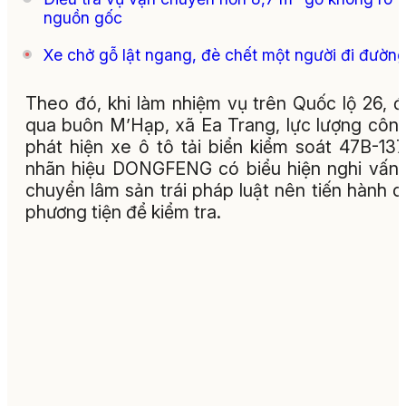
nguồn gốc
Xe chở gỗ lật ngang, đè chết một người đi đườn
Theo đó, khi làm nhiệm vụ trên Quốc lộ 26, 
qua buôn M’Hạp, xã Ea Trang, lực lượng côn
phát hiện xe ô tô tải biển kiểm soát 47B-137
nhãn hiệu DONGFENG có biểu hiện nghi vấn
chuyển lâm sản trái pháp luật nên tiến hành 
phương tiện để kiểm tra.