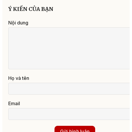
Ý KIẾN CỦA BẠN
Nội dung
Họ và tên
Email
Gửi bình luận