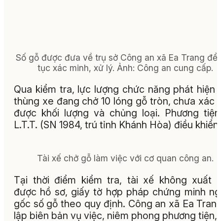
Số gỗ được đưa về trụ sở Công an xã Ea Trang để 
tục xác minh, xử lý. Ảnh: Công an cung cấp.
Qua kiểm tra, lực lượng chức năng phát hiện 
thùng xe đang chở 10 lóng gỗ tròn, chưa xác 
được khối lượng và chủng loại. Phương tiệ
L.T.T. (SN 1984, trú tỉnh Khánh Hòa) điều khiển.
Tài xế chở gỗ làm việc với cơ quan công an.
Tại thời điểm kiểm tra, tài xế không xuất t
được hồ sơ, giấy tờ hợp pháp chứng minh n
gốc số gỗ theo quy định. Công an xã Ea Tran
lập biên bản vụ việc, niêm phong phương tiện,