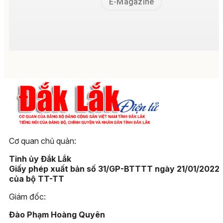
E-Magazine
Cơ quan chủ quản:
Tỉnh ủy Đắk Lắk
Giấy phép xuất bản số 31/GP-BTTTT ngày 21/01/2022
của bộ TT-TT
Giám đốc:
Đào Phạm Hoàng Quyên