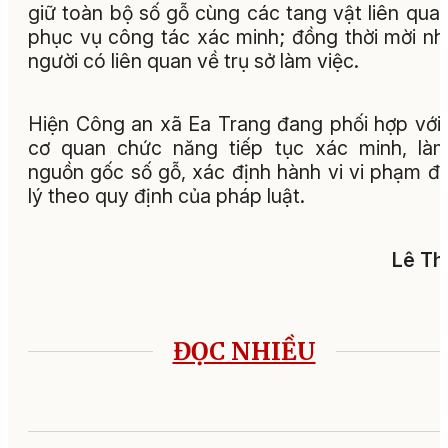
giữ toàn bộ số gỗ cùng các tang vật liên qua
phục vụ công tác xác minh; đồng thời mời n
người có liên quan về trụ sở làm việc.
Hiện Công an xã Ea Trang đang phối hợp với
cơ quan chức năng tiếp tục xác minh, là
nguồn gốc số gỗ, xác định hành vi vi phạm đ
lý theo quy định của pháp luật.
Lê Th
ĐỌC NHIỀU