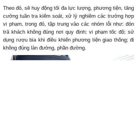
Theo đó, sẽ huy động tối đa lực lượng, phương tiện, tăng
cường tuần tra kiểm soát, xử lý nghiêm các trường hợp
vi phạm, trong đó, tập trung vào các nhóm lỗi như: đón
trả khách không đúng nơi quy định; vi phạm tốc độ; sử
dụng rượu bia khi điều khiển phương tiện giao thông; đi
không đúng làn đường, phần đường.