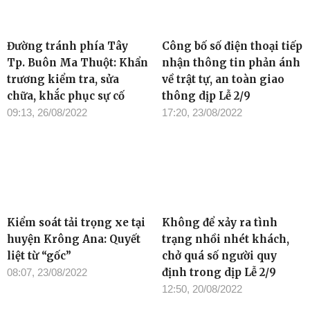
Đường tránh phía Tây
Công bố số điện thoại tiếp
Tp. Buôn Ma Thuột: Khẩn
nhận thông tin phản ánh
trương kiểm tra, sửa
về trật tự, an toàn giao
chữa, khắc phục sự cố
thông dịp Lễ 2/9
09:13, 26/08/2022
17:20, 23/08/2022
Kiểm soát tải trọng xe tại
Không để xảy ra tình
huyện Krông Ana: Quyết
trạng nhồi nhét khách,
liệt từ “gốc”
chở quá số người quy
định trong dịp Lễ 2/9
08:07, 23/08/2022
12:50, 20/08/2022