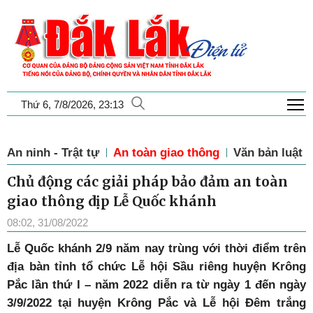
T
Thứ 6, 7/8/2026, 23:13
An ninh - Trật tự
An toàn giao thông
Văn bản luật
Chủ động các giải pháp bảo đảm an toàn
giao thông dịp Lễ Quốc khánh
08:02, 31/08/2022
L
ễ Quốc khánh 2/9 năm nay trùng với thời điểm trên
địa bàn tỉnh tổ chức Lễ hội Sầu riêng huyện Krông
Pắc lần thứ I – năm 2022 diễn ra từ ngày 1 đến ngày
3/9/2022 tại huyện Krông Pắc và Lễ hội Đêm trắng