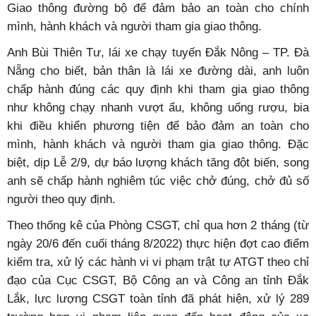
Giao thông đường bộ để đảm bảo an toàn cho chính
mình, hành khách và người tham gia giao thông.
Anh Bùi Thiên Tư, lái xe chạy tuyến Đắk Nông – TP. Đà
Nẵng cho biết, bản thân là lái xe đường dài, anh luôn
chấp hành đúng các quy định khi tham gia giao thông
như không chạy nhanh vượt ẩu, không uống rượu, bia
khi điều khiển phương tiện để bảo đảm an toàn cho
mình, hành khách và người tham gia giao thông. Đặc
biệt, dịp Lễ 2/9, dự báo lượng khách tăng đột biến, song
anh sẽ chấp hành nghiêm túc việc chở đúng, chở đủ số
người theo quy định.
Theo thống kê của Phòng CSGT, chỉ qua hơn 2 tháng (từ
ngày 20/6 đến cuối tháng 8/2022) thực hiện đợt cao điểm
kiểm tra, xử lý các hành vi vi phạm trật tự ATGT theo chỉ
đạo của Cục CSGT, Bộ Công an và Công an tỉnh Đắk
Lắk, lực lượng CSGT toàn tỉnh đã phát hiện, xử lý 289