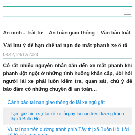
T
An ninh - Trật tự
An toàn giao thông
Văn bản luật
Vài lưu ý để hạn chế tai nạn do mất phanh xe ô tô
08:42, 24/12/2023
C
ó rất nhiều nguyên nhân dẫn đến xe mất phanh khi
phanh đột ngột ở những tình huống khẩn cấp, đòi hỏi
người lái xe phải luôn kiểm tra, quan sát, chú ý để
bảo đảm có những chuyến đi an toàn…
Cảnh báo tai nạn giao thông do lái xe ngủ gật
Tạm giữ hình sự tài xế xe tải gây tai nạn trên đường tránh
thị xã Buôn Hồ
Vụ tai nạn trên đường tránh phía Tây thị xã Buôn Hồ: Lời
kể từ các nạn nhân