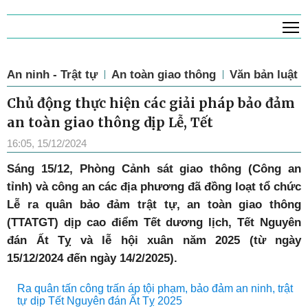
T
An ninh - Trật tự
An toàn giao thông
Văn bản luật
Chủ động thực hiện các giải pháp bảo đảm
an toàn giao thông dịp Lễ, Tết
16:05, 15/12/2024
Sáng 15/12, Phòng Cảnh sát giao thông (Công an
tỉnh) và công an các địa phương đã đồng loạt tổ chức
Lễ ra quân bảo đảm trật tự, an toàn giao thông
(TTATGT) dịp cao điểm Tết dương lịch, Tết Nguyên
đán Ất Tỵ và lễ hội xuân năm 2025 (từ ngày
15/12/2024 đến ngày 14/2/2025).
Ra quân tấn công trấn áp tội phạm, bảo đảm an ninh, trật
tự dịp Tết Nguyên đán Ất Tỵ 2025