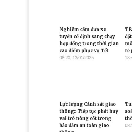
Nghiêm cấm đưa xe
TP
tuyến cố định sang chạy
đặt
hợp đồng trong thời gian
mô
cao điểm phục vụ Tết
rẽ 
08:20, 13/01/2025
18:
Lực lượng Cảnh sát giao
Tu
thông:: Tiếp tục phát huy
so
vai trò nòng cốt trong
th
bảo đảm an toàn giao
08: