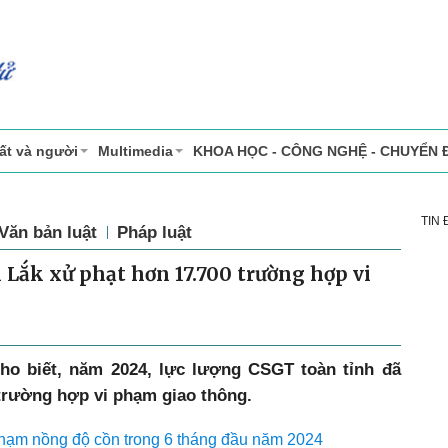
ất và người
Multimedia
KHOA HỌC - CÔNG NGHỆ - CHUYỂN 
TIN
Văn bản luật
Pháp luật
 Lắk xử phạt hơn 17.700 trường hợp vi
ho biết, năm 2024, lực lượng CSGT toàn tỉnh đã
 trường hợp vi phạm giao thông.
phạm nồng độ cồn trong 6 tháng đầu năm 2024