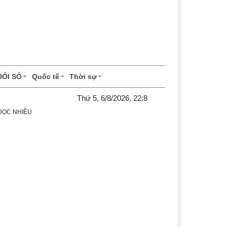
ĐỔI SỐ
Quốc tế
Thời sự
Thứ 5, 6/8/2026, 22:8
 ĐỌC NHIỀU