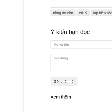
nồng độ cồn
xử lý
lập biên bả
Ý kiến bạn đọc
Xem thêm