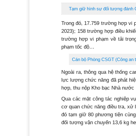
Tạm giữ hình sự đối tượng đánh 
Trong đó, 17.759 trường hợp vi
2023); 158 trường hợp điều khiể
trường hợp vi phạm về tải trọn
phạm tốc độ…
Cán bộ Phòng CSGT (Công an tỉn
Ngoài ra, thông qua hệ thống ca
lực lượng chức năng đã phát hiệ
hợp, thu nộp Kho bạc Nhà nước 
Qua các mặt công tác nghiệp vụ
cơ quan chức năng điều tra, xử l
đó tạm giữ 80 phương tiện cùng
đối tượng vận chuyển 13,6 kg he