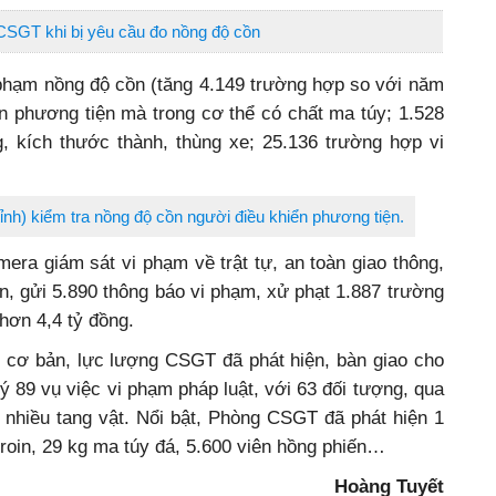
CSGT khi bị yêu cầu đo nồng độ cồn
 phạm nồng độ cồn (tăng 4.149 trường hợp so với năm
n phương tiện mà trong cơ thể có chất ma túy; 1.528
g, kích thước thành, thùng xe; 25.136 trường hợp vi
h) kiểm tra nồng độ cồn người điều khiển phương tiện.
mera giám sát vi phạm về trật tự, an toàn giao thông,
n, gửi 5.890 thông báo vi phạm, xử phạt 1.887 trường
hơn 4,4 tỷ đồng.
 cơ bản, lực lượng CSGT đã phát hiện, bàn giao cho
ý 89 vụ việc vi phạm pháp luật, với 63 đối tượng, qua
 nhiều tang vật. Nổi bật, Phòng CSGT đã phát hiện 1
roin, 29 kg ma túy đá, 5.600 viên hồng phiến…
Hoàng Tuyết