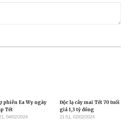
ợ phiên Ea Wy ngày
Độc lạ cây mai Tết 70 tuổi
áp Tết
giá 1,3 tỷ đồng
21, 04/02/2024
21:51, 02/02/2024