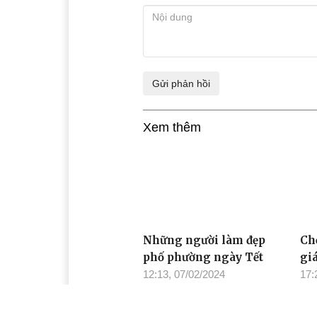
Xem thêm
Những người làm đẹp
Ch
phố phường ngày Tết
gi
12:13, 07/02/2024
17: