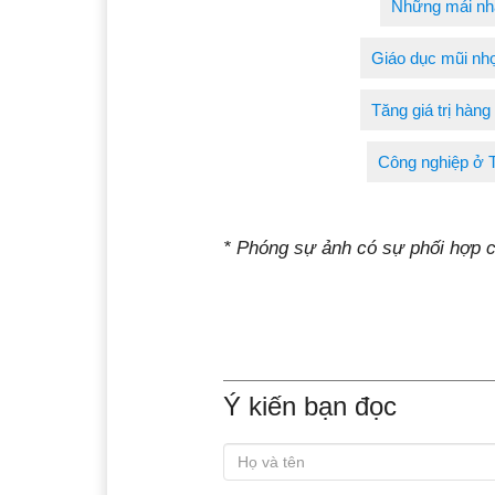
Những mái nhà
Giáo dục mũi nhọ
Tăng giá trị hàng
Công nghiệp ở T
* Phóng sự ảnh có sự phối hợp c
Ý kiến bạn đọc