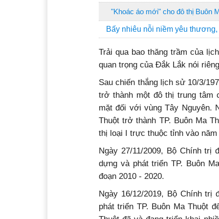
"Khoác áo mới" cho đô thị Buôn 
Bấy nhiêu nỗi niềm yêu thương,
Trải qua bao thăng trầm của lịc
quan trọng của Đắk Lắk nói riên
Sau chiến thắng lịch sử 10/3/19
trở thành một đô thị trung tâm 
mặt đối với vùng Tây Nguyên. 
Thuột trở thành TP. Buôn Ma Thuộ
thị loại I trực thuộc tỉnh vào nă
Ngày 27/11/2009, Bộ Chính trị 
dựng và phát triển TP. Buôn Ma
đoạn 2010 - 2020.
Ngày 16/12/2019, Bộ Chính trị
phát triển TP. Buôn Ma Thuột 