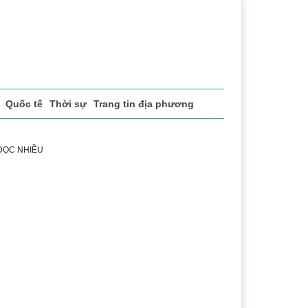
Quốc tế
Thời sự
Trang tin địa phương
 ĐỌC NHIỀU