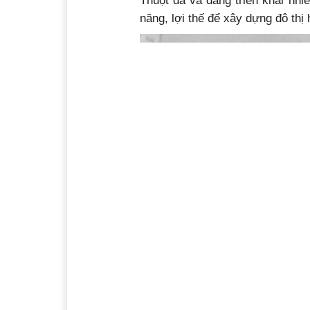
Thuột đã và đang triển khai nhi
năng, lợi thế để xây dựng đô thị 