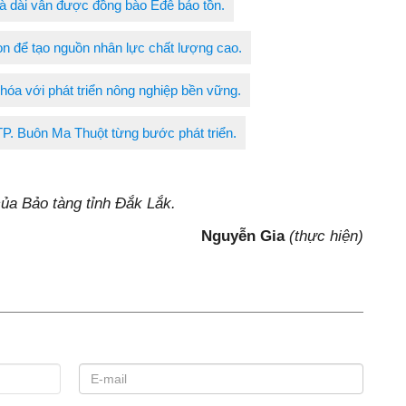
 dài vẫn được đồng bào Êđê bảo tồn.
n để tạo nguồn nhân lực chất lượng cao.
 hóa với phát triển nông nghiệp bền vững.
P. Buôn Ma Thuột từng bước phát triển.
ủa Bảo tàng tỉnh Đắk Lắk.
Nguyễn Gia
(thực hiện)