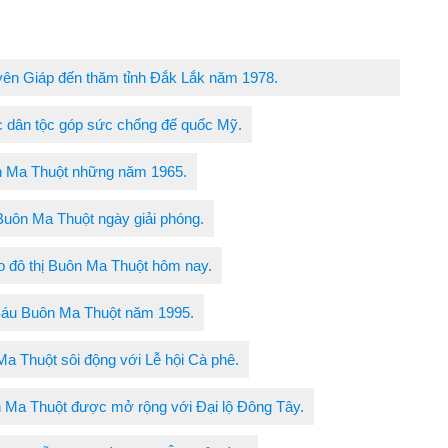
ên Giáp đến thăm tỉnh Đắk Lắk năm 1978.
 dân tộc góp sức chống đế quốc Mỹ.
 Ma Thuột những năm 1965.
Buôn Ma Thuột ngày giải phóng.
 đô thị Buôn Ma Thuột hôm nay.
áu Buôn Ma Thuột năm 1995.
Ma Thuột sôi động với Lễ hội Cà phê.
n Ma Thuột được mở rộng với Đại lộ Đông Tây.