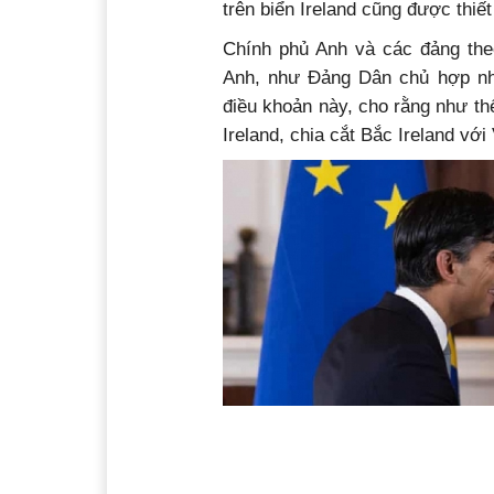
trên biển Ireland cũng được thiế
Chính phủ Anh và các đảng the
Anh, như Đảng Dân chủ hợp nhấ
điều khoản này, cho rằng như t
Ireland, chia cắt Bắc Ireland vớ