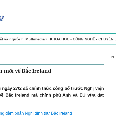
ất và người
Multimedia
KHOA HỌC - CÔNG NGHỆ - CHUYỂN 
TIN
n mới về Bắc Ireland
 ngày 27/2 đã chính thức công bố trước Nghị viện
 về Bắc Ireland mà chính phủ Anh và EU vừa đạt
ong đàm phán Nghị định thư Bắc Ireland