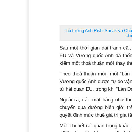
Thủ tướng Anh Rishi Sunak và Chủ 
chi
Sau một thời gian dài tranh cãi
EU và Vương quốc Anh đã thốn
kiếm một thoả thuận mới thay th
Theo thoả thuận mới, một “Làn 
Vương quốc Anh được tự do vận 
từ hải quan EU, trong khi “Làn 
Ngoài ra, các mặt hàng như thu
chuyển qua đường biên giới tr
quyết định mức thuế giá trị gia
Một chi tiết rất quan trọng khá