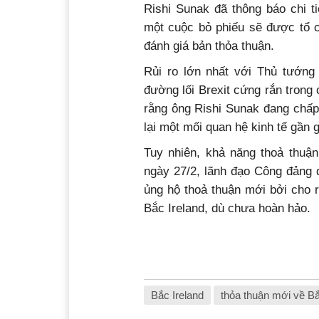
Rishi Sunak đã thông báo chi t
một cuộc bỏ phiếu sẽ được tổ c
đánh giá bản thỏa thuận.
Rủi ro lớn nhất với Thủ tướng
đường lối Brexit cứng rắn trong
rằng ông Rishi Sunak đang chấp
lại một mối quan hệ kinh tế gần 
Tuy nhiên, khả năng thoả thuận
ngày 27/2, lãnh đạo Công đảng 
ủng hộ thoả thuận mới bởi cho 
Bắc Ireland, dù chưa hoàn hảo.
Bắc Ireland
thỏa thuận mới về Bắ