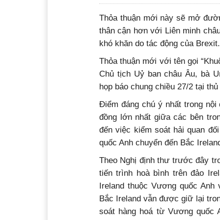
Thỏa thuận mới này sẽ mở đường
thân cận hơn với Liên minh châ
khó khăn do tác động của Brexit.
Thỏa thuận mới với tên gọi “Kh
Chủ tịch Uỷ ban châu Âu, bà Ur
họp báo chung chiều 27/2 tại thủ
Điểm đáng chú ý nhất trong nội
đồng lớn nhất giữa các bên tron
đến việc kiểm soát hải quan đố
quốc Anh chuyển đến Bắc Irelan
Theo Nghị định thư trước đây tr
tiến trình hoà bình trên đảo Ire
Ireland thuộc Vương quốc Anh 
Bắc Ireland vẫn được giữ lại tr
soát hàng hoá từ Vương quốc A