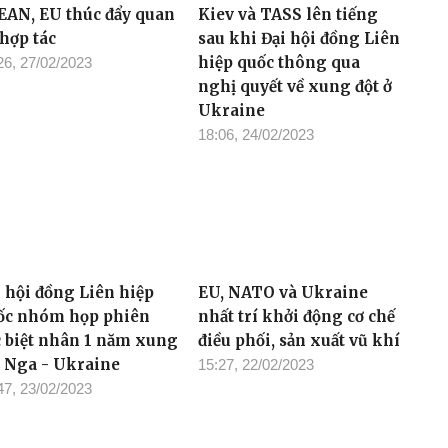
EAN, EU thúc đẩy quan
Kiev và TASS lên tiếng
 hợp tác
sau khi Đại hội đồng Liên
hiệp quốc thông qua
26, 27/02/2023
nghị quyết về xung đột ở
Ukraine
18:06, 24/02/2023
i hội đồng Liên hiệp
EU, NATO và Ukraine
ốc nhóm họp phiên
nhất trí khởi động cơ chế
c biệt nhân 1 năm xung
điều phối, sản xuất vũ khí
t Nga - Ukraine
15:27, 22/02/2023
47, 23/02/2023