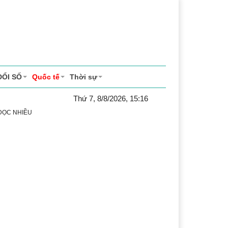
ĐỔI SỐ
Quốc tế
Thời sự
Thứ 7, 8/8/2026, 15:16
 ĐỌC NHIỀU