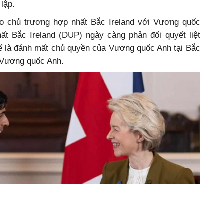
t lập.
o chủ trương hợp nhất Bắc Ireland với Vương quốc
t Bắc Ireland (DUP) ngày càng phản đối quyết liệt
hế là đánh mất chủ quyền của Vương quốc Anh tại Bắc
i Vương quốc Anh.