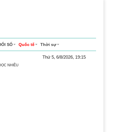
ĐỔI SỐ
Quốc tế
Thời sự
Thứ 5, 6/8/2026, 19:15
 ĐỌC NHIỀU