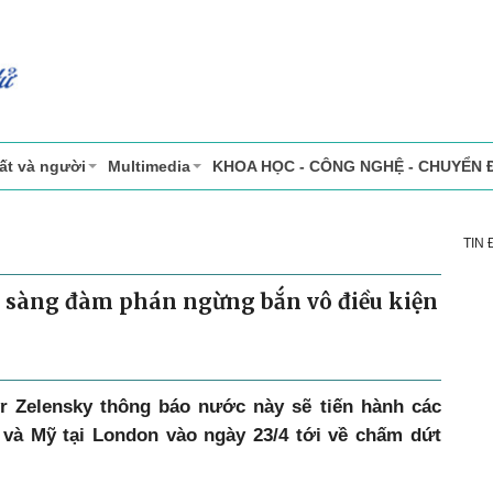
ất và người
Multimedia
KHOA HỌC - CÔNG NGHỆ - CHUYỂN 
TIN
 sàng đàm phán ngừng bắn vô điều kiện
r Zelensky thông báo nước này sẽ tiến hành các
 và Mỹ tại London vào ngày 23/4 tới về chấm dứt