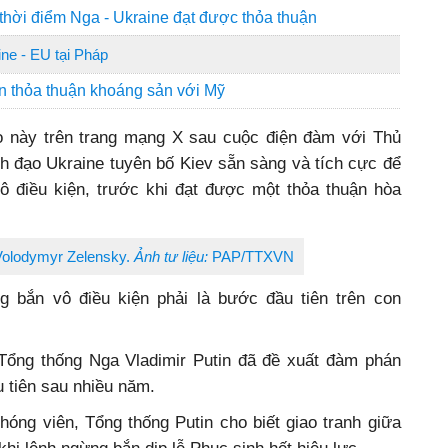
thời điểm Nga - Ukraine đạt được thỏa thuận
ne - EU tại Pháp
hán thỏa thuận khoáng sản với Mỹ
o này trên trang mạng X sau cuộc điện đàm với Thủ
h đạo Ukraine tuyên bố Kiev sẵn sàng và tích cực để
 điều kiện, trước khi đạt được một thỏa thuận hòa
Volodymyr Zelensky.
Ảnh tư liệu:
PAP/TTXVN
 bắn vô điều kiện phải là bước đầu tiên trên con
c Tổng thống Nga Vladimir Putin đã đề xuất đàm phán
 tiên sau nhiều năm.
phóng viên, Tổng thống Putin cho biết giao tranh giữa