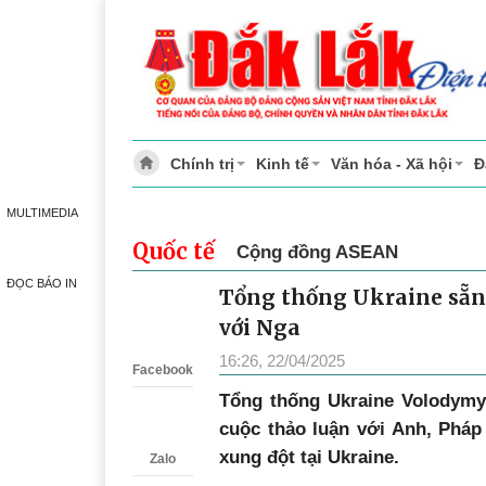
Chính trị
Kinh tế
Văn hóa - Xã hội
Đ
MULTIMEDIA
Quốc tế
Cộng đồng ASEAN
ĐỌC BÁO IN
Tổng thống Ukraine sẵn
Zalo
với Nga
16:26, 22/04/2025
Facebook
Tổng thống Ukraine Volodymy
cuộc thảo luận với Anh, Pháp
xung đột tại Ukraine.
Zalo