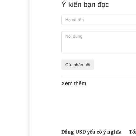
Ý kiến bạn đọc
Xem thêm
Đồng USD yếu có ý nghĩa
Tổ