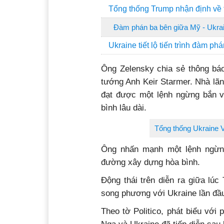
Tổng thống Trump nhận định về 
Đàm phán ba bên giữa Mỹ - Ukrai
Ukraine tiết lộ tiến trình đàm p
Ông Zelensky chia sẻ thông bá
tướng Anh Keir Starmer. Nhà lãn
đạt được một lệnh ngừng bắn vô
bình lâu dài.
Tổng thống Ukraine 
Ông nhấn mạnh một lệnh ngừng
đường xây dựng hòa bình.
Động thái trên diễn ra giữa lú
song phương với Ukraine lần đầu
Theo tờ Politico, phát biểu với 