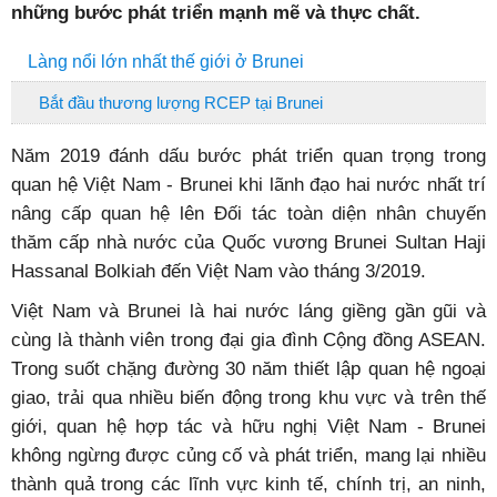
những bước phát triển mạnh mẽ và thực chất.
Làng nổi lớn nhất thế giới ở Brunei
Bắt đầu thương lượng RCEP tại Brunei
Năm 2019 đánh dấu bước phát triển quan trọng trong
quan hệ Việt Nam - Brunei khi lãnh đạo hai nước nhất trí
nâng cấp quan hệ lên Đối tác toàn diện nhân chuyến
thăm cấp nhà nước của Quốc vương Brunei Sultan Haji
Hassanal Bolkiah đến Việt Nam vào tháng 3/2019.
Việt Nam và Brunei là hai nước láng giềng gần gũi và
cùng là thành viên trong đại gia đình Cộng đồng ASEAN.
Trong suốt chặng đường 30 năm thiết lập quan hệ ngoại
giao, trải qua nhiều biến động trong khu vực và trên thế
giới, quan hệ hợp tác và hữu nghị Việt Nam - Brunei
không ngừng được củng cố và phát triển, mang lại nhiều
thành quả trong các lĩnh vực kinh tế, chính trị, an ninh,