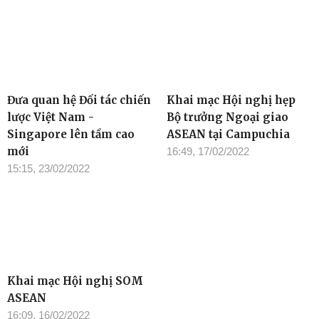
Xem thêm
Lễ đón chính thức Chủ
Thúc đẩy hợp tác thương
tịch nước Nguyễn Xuân
mại ASEAN - Anh
Phúc thăm cấp Nhà nước
18:42, 24/02/2022
Singapore
16:54, 25/02/2022
Đưa quan hệ Đối tác chiến
Khai mạc Hội nghị hẹp