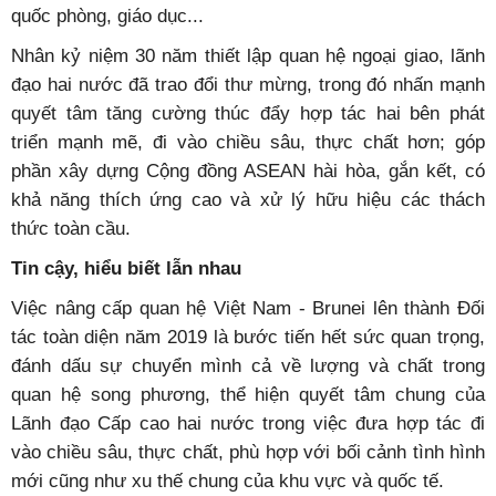
quốc phòng, giáo dục...
Nhân kỷ niệm 30 năm thiết lập quan hệ ngoại giao, lãnh
đạo hai nước đã trao đổi thư mừng, trong đó nhấn mạnh
quyết tâm tăng cường thúc đẩy hợp tác hai bên phát
triển mạnh mẽ, đi vào chiều sâu, thực chất hơn; góp
phần xây dựng Cộng đồng ASEAN hài hòa, gắn kết, có
khả năng thích ứng cao và xử lý hữu hiệu các thách
thức toàn cầu.
Tin cậy, hiểu biết lẫn nhau
Việc nâng cấp quan hệ Việt Nam - Brunei lên thành Đối
tác toàn diện năm 2019 là bước tiến hết sức quan trọng,
đánh dấu sự chuyển mình cả về lượng và chất trong
quan hệ song phương, thể hiện quyết tâm chung của
Lãnh đạo Cấp cao hai nước trong việc đưa hợp tác đi
vào chiều sâu, thực chất, phù hợp với bối cảnh tình hình
mới cũng như xu thế chung của khu vực và quốc tế.