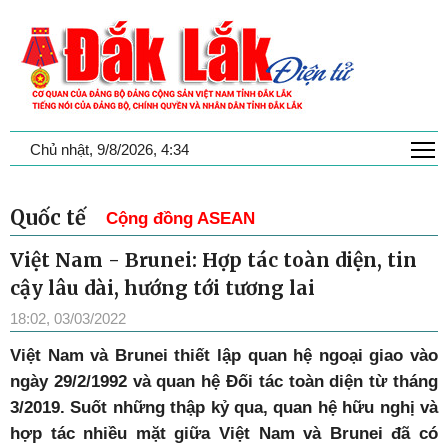
T
Chủ nhật, 9/8/2026, 4:34
Quốc tế
Cộng đồng ASEAN
Việt Nam - Brunei: Hợp tác toàn diện, tin
cậy lâu dài, hướng tới tương lai
18:02, 03/03/2022
Việt Nam và Brunei thiết lập quan hệ ngoại giao vào
ngày 29/2/1992 và quan hệ Đối tác toàn diện từ tháng
3/2019. Suốt những thập kỷ qua, quan hệ hữu nghị và
hợp tác nhiều mặt giữa Việt Nam và Brunei đã có