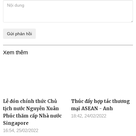
Việt Nam - Brunei
quan hệ ngoại giao
đối tác toàn diện
Ý kiến bạn đọc