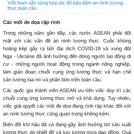
Việt Nam sẵn sàng hợp tác để bảo đảm an ninh lương
thực toàn cầu
Các mối đe dọa rập rình
Trong những năm gần đây, các nước ASEAN phải đối
mặt với các vấn đề an ninh lương thực. Cuộc khủng
hoảng kép gây ra bởi đại dịch COVID-19 và xung đột
Nga - Ukraine đã ảnh hưởng đến dòng người lao động di
cư - những người hoạt động trong ngành nông nghiệp,
làm gián đoạn chuỗi cung ứng lương thực và hạn chế
sản lượng lúa mì và phân bón trên toàn cầu.
Các quốc gia thành viên ASEAN ưu tiên việc duy trì các
chuỗi cung ứng lương thực mở và khả dụng. Tuy nhiên,
việc giải quyết các mối đe dọa đang rình rập khác đối với
an ninh lương thực cũng quan trọng không kém.
Biến đổi khí hậu đã và đang gây ảnh hưởng tới sản xuất
lương thực do nhiệt độ và lưu lượng mưa dao động. Quá