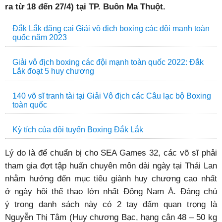
ra từ 18 đến 27/4) tại TP. Buôn Ma Thuột.
Đắk Lắk đăng cai Giải vô địch boxing các đội mạnh toàn
quốc năm 2023
Giải vô địch boxing các đội mạnh toàn quốc 2022: Đắk
Lắk đoạt 5 huy chương
140 võ sĩ tranh tài tại Giải Vô địch các Câu lạc bộ Boxing
toàn quốc
Kỳ tích của đội tuyển Boxing Đắk Lắk
Lý do là để chuẩn bị cho SEA Games 32, các võ sĩ phải
tham gia đợt tập huấn chuyên môn dài ngày tại Thái Lan
nhằm hướng đến mục tiêu giành huy chương cao nhất
ở ngày hội thể thao lớn nhất Đông Nam Á. Đáng chú
ý trong danh sách này có 2 tay đấm quan trọng là
Nguyễn Thị Tâm (Huy chương Bạc, hạng cân 48 – 50 kg