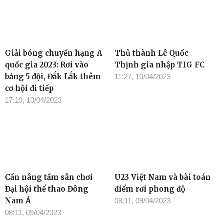
Giải bóng chuyền hạng A
Thủ thành Lê Quốc
quốc gia 2023: Rơi vào
Thịnh gia nhập TIG FC
bảng 5 đội, Đắk Lắk thêm
11:27, 10/04/2023
cơ hội đi tiếp
17:19, 10/04/2023
Cần nâng tầm sân chơi
U23 Việt Nam và bài toán
Đại hội thể thao Đông
điểm rơi phong độ
Nam Á
08:11, 09/04/2023
08:11, 09/04/2023