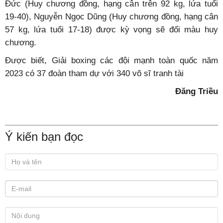
Đức (Huy chương đồng, hạng cân trên 92 kg, lứa tuổi
19-40), Nguyễn Ngọc Dũng (Huy chương đồng, hạng cân
57 kg, lứa tuổi 17-18) được kỳ vọng sẽ đổi màu huy
chương.
Được biết, Giải boxing các đội mạnh toàn quốc năm
2023 có 37 đoàn tham dự với 340 võ sĩ tranh tài
Đăng Triều
Ý kiến bạn đọc