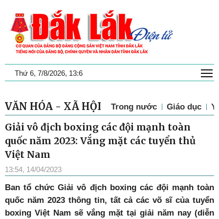
T
Thứ 6, 7/8/2026, 13:6
VĂN HÓA - XÃ HỘI
Trong nước
Giáo dục
Y 
Giải vô địch boxing các đội mạnh toàn
quốc năm 2023: Vắng mặt các tuyển thủ
Việt Nam
13:54, 14/04/2023
Ban tổ chức Giải vô địch boxing các đội mạnh toàn
quốc năm 2023 thông tin, tất cả các võ sĩ của tuyển
boxing Việt Nam sẽ vắng mặt tại giải năm nay (diễn