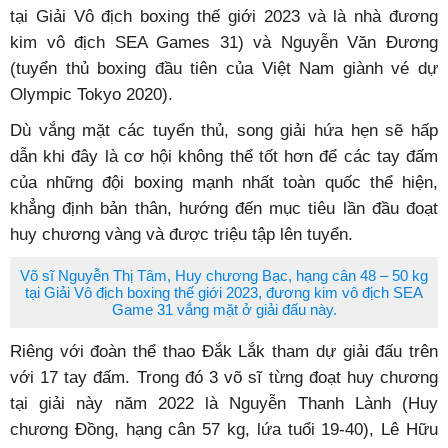
tại Giải Vô địch boxing thế giới 2023 và là nhà đương
kim vô địch SEA Games 31) và Nguyễn Văn Đương
(tuyển thủ boxing đầu tiên của Việt Nam giành vé dự
Olympic Tokyo 2020).
Dù vắng mặt các tuyển thủ, song giải hứa hẹn sẽ hấp
dẫn khi đây là cơ hội không thể tốt hơn để các tay đấm
của những đội boxing mạnh nhất toàn quốc thể hiện,
khẳng định bản thân, hướng đến mục tiêu lần đầu đoạt
huy chương vàng và được triệu tập lên tuyển.
Võ sĩ Nguyễn Thị Tâm, Huy chương Bạc, hạng cân 48 – 50 kg
tại Giải Vô địch boxing thế giới 2023, đương kim vô địch SEA
Game 31 vắng mặt ở giải đấu này.
Riêng với đoàn thể thao Đắk Lắk tham dự giải đấu trên
với 17 tay đấm. Trong đó 3 võ sĩ từng đoạt huy chương
tại giải này năm 2022 là Nguyễn Thanh Lành (Huy
chương Đồng, hạng cân 57 kg, lứa tuổi 19-40), Lê Hữu