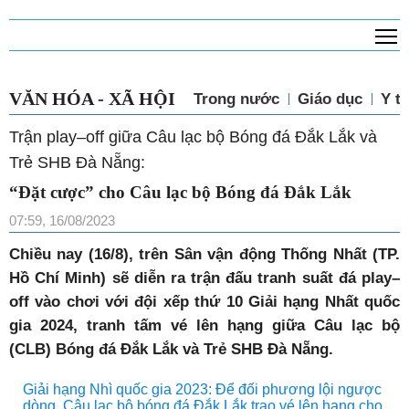
T
VĂN HÓA - XÃ HỘI
Trong nước
Giáo dục
Y tế
Trận play–off giữa Câu lạc bộ Bóng đá Đắk Lắk và
Trẻ SHB Đà Nẵng:
“Đặt cược” cho Câu lạc bộ Bóng đá Đắk Lắk
07:59, 16/08/2023
C
hiều nay (16/8), trên Sân vận động Thống Nhất (TP.
Hồ Chí Minh) sẽ diễn ra trận đấu tranh suất đá play–
off vào chơi với đội xếp thứ 10 Giải hạng Nhất quốc
gia 2024, tranh tấm vé lên hạng giữa Câu lạc bộ
(CLB) Bóng đá Đắk Lắk và Trẻ SHB Đà Nẵng.
Giải hạng Nhì quốc gia 2023: Để đối phương lội ngược
dòng, Câu lạc bộ bóng đá Đắk Lắk trao vé lên hạng cho