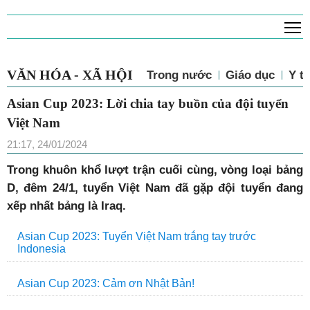
T
VĂN HÓA - XÃ HỘI
Trong nước
Giáo dục
Y tế
Asian Cup 2023: Lời chia tay buồn của đội tuyển
Việt Nam
21:17, 24/01/2024
Trong khuôn khổ lượt trận cuối cùng, vòng loại bảng
D, đêm 24/1, tuyển Việt Nam đã gặp đội tuyển đang
xếp nhất bảng là Iraq.
Asian Cup 2023: Tuyển Việt Nam trắng tay trước
Indonesia
Asian Cup 2023: Cảm ơn Nhật Bản!