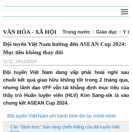
T
VĂN HÓA - XÃ HỘI
Trong nước
Giáo dục
Y tế
Đội tuyển Việt Nam hướng đến ASEAN Cup 2024:
Mục tiêu không thay đổi
11:11, 24/11/2024
Đ
ội tuyển Việt Nam đang vấp phải hoài nghi sau
chuỗi kết quả giao hữu không tốt trong 2 tháng qua,
nhưng lãnh đạo VFF vẫn tái khẳng định mục tiêu của
thầy trò Huấn luyện viên (HLV) Kim Sang-sik là vào
chung kết ASEAN Cup 2024.
Đội tuyển Việt Nam với hành trình tìm lại chính mình
Cần "đánh thức" bản năng chiến thắng của đội tuyển Việt
Nam