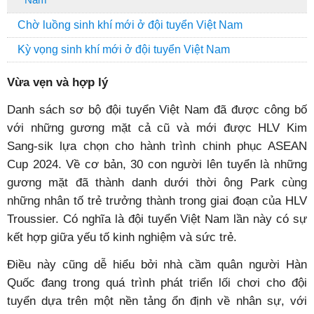
Chờ luồng sinh khí mới ở đội tuyển Việt Nam
Kỳ vọng sinh khí mới ở đội tuyển Việt Nam
Vừa vẹn và hợp lý
Danh sách sơ bộ đội tuyển Việt Nam đã được công bố
với những gương mặt cả cũ và mới được HLV Kim
Sang-sik lựa chọn cho hành trình chinh phục ASEAN
Cup 2024. Về cơ bản, 30 con người lên tuyển là những
gương mặt đã thành danh dưới thời ông Park cùng
những nhân tố trẻ trưởng thành trong giai đoạn của HLV
Troussier. Có nghĩa là đội tuyển Việt Nam lần này có sự
kết hợp giữa yếu tố kinh nghiệm và sức trẻ.
Điều này cũng dễ hiểu bởi nhà cầm quân người Hàn
Quốc đang trong quá trình phát triển lối chơi cho đội
tuyển dựa trên một nền tảng ổn định về nhân sự, với