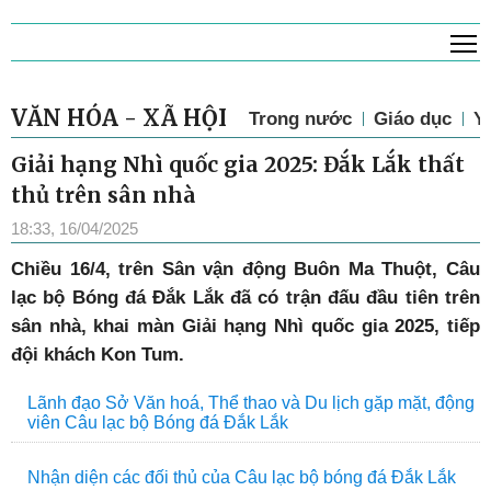
T
VĂN HÓA - XÃ HỘI
Trong nước
Giáo dục
Y 
Giải hạng Nhì quốc gia 2025: Đắk Lắk thất
thủ trên sân nhà
18:33, 16/04/2025
Chiều 16/4, trên Sân vận động Buôn Ma Thuột, Câu
lạc bộ Bóng đá Đắk Lắk đã có trận đấu đầu tiên trên
sân nhà, khai màn Giải hạng Nhì quốc gia 2025, tiếp
đội khách Kon Tum.
Lãnh đạo Sở Văn hoá, Thể thao và Du lịch gặp mặt, động
viên Câu lạc bộ Bóng đá Đắk Lắk
Nhận diện các đối thủ của Câu lạc bộ bóng đá Đắk Lắk