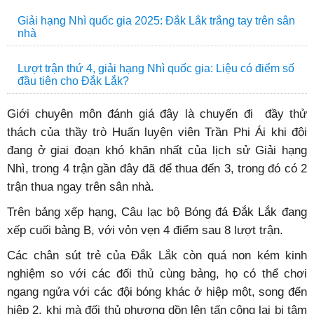
Giải hạng Nhì quốc gia 2025: Đắk Lắk trắng tay trên sân
nhà
Lượt trận thứ 4, giải hạng Nhì quốc gia: Liệu có điểm số
đầu tiên cho Đắk Lắk?
Giới chuyên môn đánh giá đây là chuyến đi đầy thử
thách của thầy trò Huấn luyện viên Trần Phi Ái khi đội
đang ở giai đoạn khó khăn nhất của lịch sử Giải hạng
Nhì, trong 4 trận gần đây đã để thua đến 3, trong đó có 2
trận thua ngay trên sân nhà.
Trên bảng xếp hạng, Câu lạc bộ Bóng đá Đắk Lắk đang
xếp cuối bảng B, với vỏn vẹn 4 điểm sau 8 lượt trận.
Các chân sút trẻ của Đắk Lắk còn quá non kém kinh
nghiệm so với các đối thủ cùng bảng, họ có thể chơi
ngang ngửa với các đội bóng khác ở hiệp một, song đến
hiệp 2, khi mà đối thủ phương dồn lên tấn công lại bị tâm