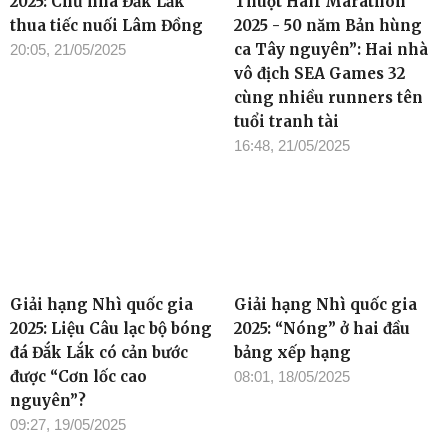
2025: Chủ nhà Đắk Lắk
Thuột Half Marathon
thua tiếc nuối Lâm Đồng
2025 - 50 năm Bản hùng
ca Tây nguyên”: Hai nhà
20:05, 21/05/2025
vô địch SEA Games 32
cùng nhiều runners tên
tuổi tranh tài
16:48, 21/05/2025
Giải hạng Nhì quốc gia
Giải hạng Nhì quốc gia
2025: Liệu Câu lạc bộ bóng
2025: “Nóng” ở hai đầu
đá Đắk Lắk có cản bước
bảng xếp hạng
được “Cơn lốc cao
08:01, 18/05/2025
nguyên”?
09:27, 19/05/2025