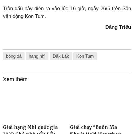
Trận đấu này diễn ra vào lúc 16 giờ, ngày 26/5 trên Sân
vận động Kon Tum.
Đăng Triều
bóng đá
hạng nhì
Đắk Lắk
Kon Tum
Xem thêm
Giải hạng Nhì quốc gia
Giải chạy “Buôn Ma