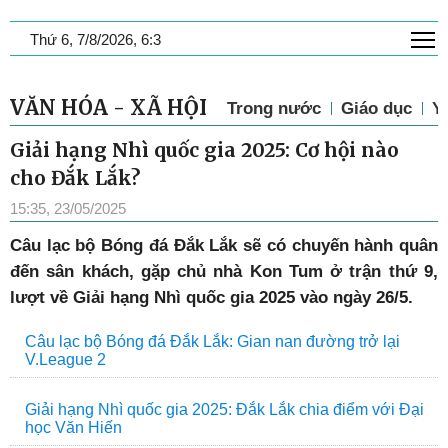
T
Thứ 6, 7/8/2026, 6:3
VĂN HÓA - XÃ HỘI
Trong nước
Giáo dục
Y 
Giải hạng Nhì quốc gia 2025: Cơ hội nào
cho Đắk Lắk?
15:35, 23/05/2025
Câu lạc bộ Bóng đá Đắk Lắk sẽ có chuyến hành quân
đến sân khách, gặp chủ nhà Kon Tum ở trận thứ 9,
lượt về Giải hạng Nhì quốc gia 2025 vào ngày 26/5.
Câu lạc bộ Bóng đá Đắk Lắk: Gian nan đường trở lại
V.League 2
Giải hạng Nhì quốc gia 2025: Đắk Lắk chia điểm với Đại
học Văn Hiến