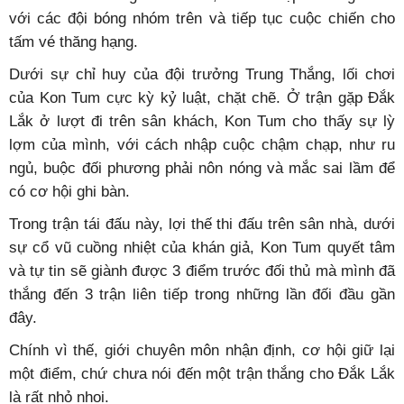
với các đội bóng nhóm trên và tiếp tục cuộc chiến cho
tấm vé thăng hạng.
Dưới sự chỉ huy của đội trưởng Trung Thắng, lối chơi
của Kon Tum cực kỳ kỷ luật, chặt chẽ. Ở trận gặp Đắk
Lắk ở lượt đi trên sân khách, Kon Tum cho thấy sự lỳ
lợm của mình, với cách nhập cuộc chậm chạp, như ru
ngủ, buộc đối phương phải nôn nóng và mắc sai lầm để
có cơ hội ghi bàn.
Trong trận tái đấu này, lợi thế thi đấu trên sân nhà, dưới
sự cổ vũ cuồng nhiệt của khán giả, Kon Tum quyết tâm
và tự tin sẽ giành được 3 điểm trước đối thủ mà mình đã
thắng đến 3 trận liên tiếp trong những lần đối đầu gần
đây.
Chính vì thế, giới chuyên môn nhận định, cơ hội giữ lại
một điểm, chứ chưa nói đến một trận thắng cho Đắk Lắk
là rất nhỏ nhoi.