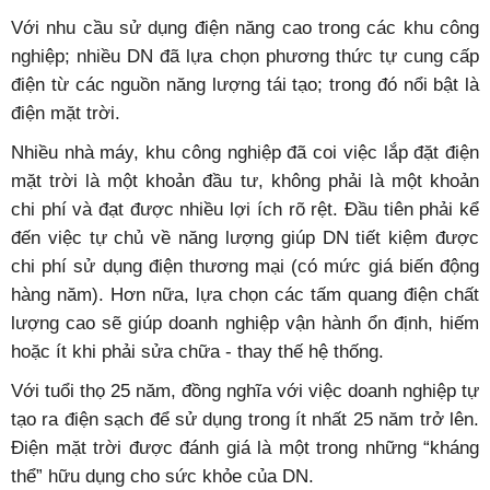
Với nhu cầu sử dụng điện năng cao trong các khu công
nghiệp; nhiều DN đã lựa chọn phương thức tự cung cấp
điện từ các nguồn năng lượng tái tạo; trong đó nổi bật là
điện mặt trời.
Nhiều nhà máy, khu công nghiệp đã coi việc lắp đặt điện
mặt trời là một khoản đầu tư, không phải là một khoản
chi phí và đạt được nhiều lợi ích rõ rệt. Đầu tiên phải kể
đến việc tự chủ về năng lượng giúp DN tiết kiệm được
chi phí sử dụng điện thương mại (có mức giá biến động
hàng năm). Hơn nữa, lựa chọn các tấm quang điện chất
lượng cao sẽ giúp doanh nghiệp vận hành ổn định, hiếm
hoặc ít khi phải sửa chữa - thay thế hệ thống.
Với tuổi thọ 25 năm, đồng nghĩa với việc doanh nghiệp tự
tạo ra điện sạch để sử dụng trong ít nhất 25 năm trở lên.
Điện mặt trời được đánh giá là một trong những “kháng
thể” hữu dụng cho sức khỏe của DN.