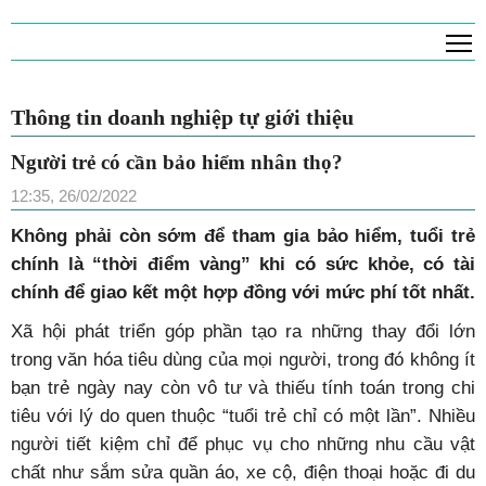
T
Thông tin doanh nghiệp tự giới thiệu
Người trẻ có cần bảo hiểm nhân thọ?
12:35, 26/02/2022
Không phải còn sớm để tham gia bảo hiểm, tuổi trẻ
chính là “thời điểm vàng” khi có sức khỏe, có tài
chính để giao kết một hợp đồng với mức phí tốt nhất.
Xã hội phát triển góp phần tạo ra những thay đổi lớn
trong văn hóa tiêu dùng của mọi người, trong đó không ít
bạn trẻ ngày nay còn vô tư và thiếu tính toán trong chi
tiêu với lý do quen thuộc “tuổi trẻ chỉ có một lần”. Nhiều
người tiết kiệm chỉ để phục vụ cho những nhu cầu vật
chất như sắm sửa quần áo, xe cộ, điện thoại hoặc đi du