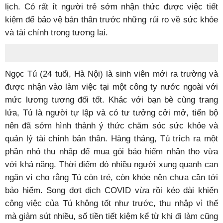
lịch. Có rất ít người trẻ sớm nhận thức được việc tiết
kiệm để bảo vệ bản thân trước những rủi ro về sức khỏe
và tài chính trong tương lai.
Ngọc Tú (24 tuổi, Hà Nội) là sinh viên mới ra trường và
được nhận vào làm việc tại một công ty nước ngoài với
mức lương tương đối tốt. Khác với bạn bè cùng trang
lứa, Tú là người tự lập và có tư tưởng cởi mở, tiến bộ
nên đã sớm hình thành ý thức chăm sóc sức khỏe và
quản lý tài chính bản thân. Hàng tháng, Tú trích ra một
phần nhỏ thu nhập để mua gói bảo hiểm nhân thọ vừa
với khả năng. Thời điểm đó nhiều người xung quanh can
ngăn vì cho rằng Tú còn trẻ, còn khỏe nên chưa cần tới
bảo hiểm. Song đợt dịch COVID vừa rồi kéo dài khiến
công việc của Tú không tốt như trước, thu nhập vì thế
mà giảm sút nhiều, số tiền tiết kiệm kể từ khi đi làm cũng