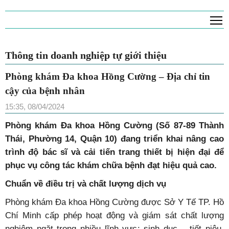
T
Thông tin doanh nghiệp tự giới thiệu
Phòng khám Đa khoa Hồng Cường – Địa chỉ tin
cậy của bệnh nhân
15:35, 08/04/2024
Phòng khám Đa khoa Hồng Cường (Số 87-89 Thành
Thái, Phường 14, Quận 10) đang triển khai nâng cao
trình độ bác sĩ và cải tiến trang thiết bị hiện đại để
phục vụ công tác khám chữa bệnh đạt hiệu quả cao.
Chuẩn về điều trị và chất lượng dịch vụ
Phòng khám Đa khoa Hồng Cường được Sở Y Tế TP. Hồ
Chí Minh cấp phép hoạt động và giám sát chất lượng
nghiêm ngặt trong nhiều lĩnh vực: sinh dục – tiết niệu,